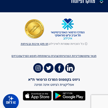
מחקר ופיתוח
Ⓒ כל הזכויות שמורות לאיכילוב
תו תקן איכות ובטיחות
תנאי שימוש
מדיניות הפרטיות
הצהרת נגישות
חוק חופש המידע
מכרזים
ניווט בקמפוס המרכז הרפואי ת"א
אפליקצית הניווט אינה זמינה
AI צ'אט