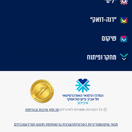
"ליס"
"דנה-דואק"
שיקום
מחקר ופיתוח
Ⓒ כל הזכויות שמורות לאיכילוב
תו תקן איכות ובטיחות
תנאי שימוש
מדיניות הפרטיות
הצהרת נגישות
חוק חופש המידע
מכרזים