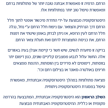
הרחם. הדמיה זו מאפשרת אבחנה טובה יותר של פתולוגיות ברחם
ומאפשרת טיפול טוב יותר בפתולוגיות אלו.
היסטרוסקופיה מבוצעת על-ידי החדרת מיכשור אופטי לתוך חלל
הרחם דרך הנרתיק והצוואר. עם ניפוח חלל הרחם ע”י נוזל, נגלה
חלל הרחם לעין הרופא, אז ניתן לבדוק באופן שיטתי את דפנות
הרחם, את כניסת החצוצרות לרחם ואת תעלת צואר הרחם.
בדיקה זו מיועדת לנשים, שיש חשד כי קיימת אצלן בעיה באזורים
אלה. החשד עלול לנבוע ממצבים קליניים שונים, כגון דימום יתר
בווסתות, דימומים לא סדירים בין הווסתות, הדגמת ממצאים
חריגים באולטרה-סאונד או בצילום רחם וכד'.
מציאת פתולוגיות במהלך היסטרוסקופיה אבחנתית, מאפשרת
טיפול במסגרת היסטרוסקופיה ניתוחית.
השלב הראשון
הוא היסטורסקופיה אבחנתית, המתבצעת בהרדמה
מקומית או כללית. ההיסטרוסקופיה האבחנתית מבוצעת