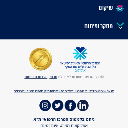
שיקום
מחקר ופיתוח
Ⓒ כל הזכויות שמורות לאיכילוב
תו תקן איכות ובטיחות
תנאי שימוש
מדיניות הפרטיות
הצהרת נגישות
חוק חופש המידע
מכרזים
ניווט בקמפוס המרכז הרפואי ת"א
אפליקצית הניווט אינה זמינה