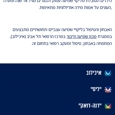
הילדים הסובלת מליקוי שמיעה עמוק ולבוגרים מגיל 18 שנה ומעלה
,העונים על אמות מידה אודיולוגיות מתאימות.
האבחון והטיפול בליקויי שמיעה עצביים-תחושתיים מתבצעים
במסגרת
מכון שמיעה ודיבור
במרכז הרפואי תל אביב (איכילוב),
המתמחה באבחון, טיפול ומעקב רפואי בתחום זה.
איכילוב
"ליס"
"דנה-דואק"