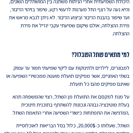
היכולת השמיעתית אחרי הניתוח משתנה בין המושתלים השונים,
והיא נעה על רצף החל מערנות לרעשי רקע, שיפור בזיהוי הדיבור,
ועד שיפור בהבנת הדיבור וביצוע הדיבור. לא ניתן לנבא מראש את
מידת ההצלחה, אולם שיקום שמיעתי עקבי יגדיל את מידת
ההצלחה.
למי מתאים שתל השבלול?
למבוגרים, לילדים ולתינוקות עם ליקוי שמיעתי חמור עד עמוק
בשתי האוזניים, אשר מפיקים תועלת מועטה ממכשירי השמיעה או
שאינם מפיקים מהם כל תועלת.
על מנת למקסם את התועלת מן השתל, רצוי שהמשפחה תהא
בעלת מוטיבציה גבוהה ונכונות להשתתף בתוכנית חינוכית
,המדגישה את התפתחות כישורי השמיעה אחרי התאמת השתל.
השתל, שעלותו כ-20,000$, כלול בסל הבריאות לאוכלוסיית