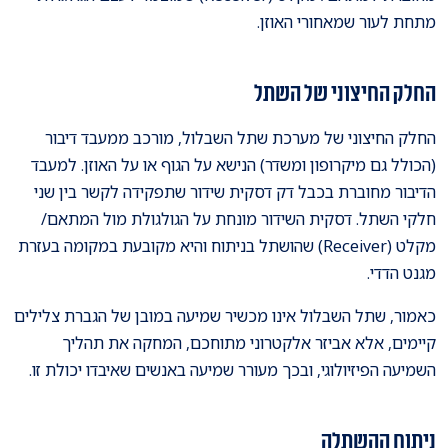
מתחת לעור שמאחורי האוזן.
החלק החיצוני של השתל
החלק החיצוני של מערכת שתל השבלול, מורכב ממעבד דיבור
(הכולל גם מיקרופון ומשדר) הנישא על הגוף או על האוזן. למעבד
הדיבור מחוברת בכבל דק דסקית שידור שתפקידה לקשר בין שני
חלקי השתל. דסקית השידור מונחת על הגולגולת מול המתאם/
מקלט (Receiver) שהושתל בניתוח והיא מקובעת במקומה בעזרת
מגנט הדדי.
כאמור, שתל השבלול אינו מכשיר שמיעה במובן של הגברת צלילים
קיימים, אלא אביזר אלקטרוני מתוחכם, המחקה את תהליך
השמיעה הפיזיולוגי, ובכך מעורר שמיעה באנשים שאיבדו יכולת זו.
ניתוח ההשתלה