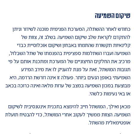
שיקום השמיעה
כחודש לאחר ההשתלה, המערכת הפנימית מוכנה לשידור וניתן
להתקדם לקראת שלב שיקום השמיעה. בשלב זה, צוות של
קלינאיות תקשורת שהתמחו באבחון ושיקום אוכלוסיית כבדי
השמיעה ועברו השתלמות ספציפית בהפנמתו של שתל השבלול,
מרכיב את החלקים החיצוניים של המערכת ומתכנת אותם על פי
תגובות המושתל, זאת על מנת להעניק לו את מירב המידע
השמיעתי באופן הנעים ביותר. פעולה זו אינה דורשת הרדמה, היא
מבוצעת במכון השמיעה במצב של ערות מלאה ואינה כרוכה בכאב
או באי נעימות כלשהי.
מכאן ואילך, המושתל חייב להימצא בתכנית אינטנסיבית לשיקום
השמיעה. הצוות ממשיך לעקוב אחרי המושתל, כדי להבטיח תועלת
אופטימאלית מהשתל.