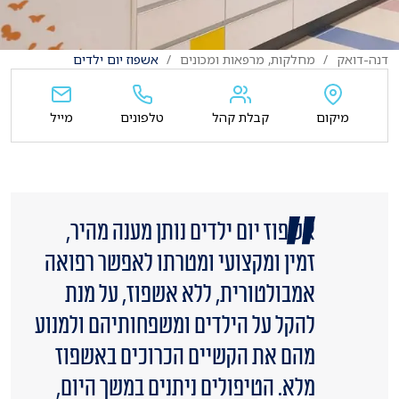
דנה-דואק
מחלקות, מרפאות ומכונים
אשפוז יום ילדים
מיקום
קבלת קהל
טלפונים
מייל
אשפוז יום ילדים נותן מענה מהיר,
זמין ומקצועי ומטרתו לאפשר רפואה
אמבולטורית, ללא אשפוז, על מנת
להקל על הילדים ומשפחותיהם ולמנוע
מהם את הקשיים הכרוכים באשפוז
מלא. הטיפולים ניתנים במשך היום,