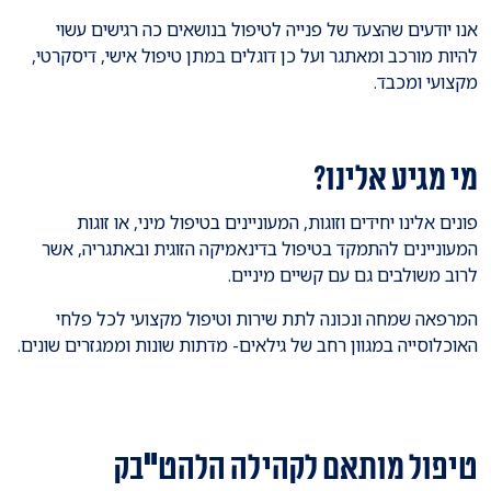
אנו יודעים שהצעד של פנייה לטיפול בנושאים כה רגישים עשוי
להיות מורכב ומאתגר ועל כן דוגלים במתן טיפול אישי, דיסקרטי,
מקצועי ומכבד.
מי מגיע אלינו?
פונים אלינו יחידים וזוגות, המעוניינים בטיפול מיני, או זוגות
המעוניינים להתמקד בטיפול בדינאמיקה הזוגית ובאתגריה, אשר
לרוב משולבים גם עם קשיים מיניים.
המרפאה שמחה ונכונה לתת שירות וטיפול מקצועי לכל פלחי
האוכלוסייה במגוון רחב של גילאים- מדתות שונות וממגזרים שונים.
טיפול מותאם לקהילה הלהט"בק