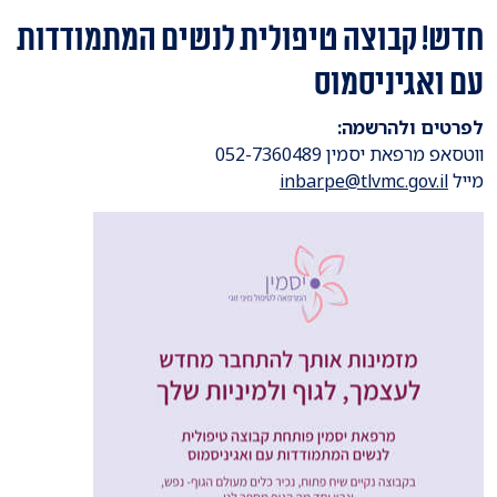
חדש! קבוצה טיפולית לנשים המתמודדות
עם ואגיניסמוס
לפרטים ולהרשמה:
ווטסאפ מרפאת יסמין 052-7360489
מייל
inbarpe@tlvmc.gov.il