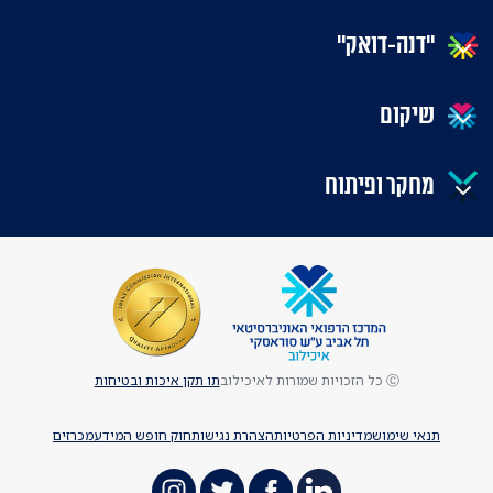
"דנה-דואק"
שיקום
מחקר ופיתוח
Ⓒ כל הזכויות שמורות לאיכילוב
תו תקן איכות ובטיחות
תנאי שימוש
מדיניות הפרטיות
הצהרת נגישות
חוק חופש המידע
מכרזים