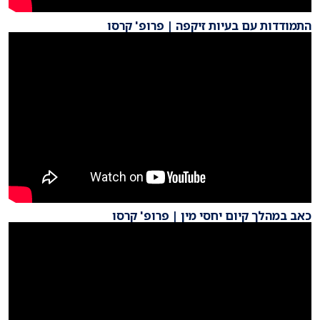
התמודדות עם בעיות זיקפה | פרופ' קרסו
כאב במהלך קיום יחסי מין | פרופ' קרסו