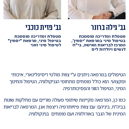
גב' גילה ברונר
גב' פזית כוכבי
מטפלת ומדריכה מוסמכת
מטפלת ומדריכה מוסמכת
בטיפול מיני במרפאת 'יסמין',
בטיפול מיני, מרפאת "יסמין"
המרכז לבריאות האישה, בי"ח
לטיפול מיני וזוגי
לנשים ויולדות ליס
הטיפולים במרפאה ניתנים ע"י צוות מולטי דיסיפלינארי, איכותי
ומקצועי. הוא כולל מומחים מתחומי הגניקולוגיה, הטיפול והחינוך
המיני, הטיפול הזוגי והפסיכותרפיה.
כמו כן, המרפאה מקיימת שיתופי פעולה פוריים עם מחלקות שונות
בביה"ח, ביניהם: עם צוות פיזיותרפיה ריצפת אגן, המרפאה לבריאות
המינית של הגבר באורולוגיה ועם מומחים בגינקולוגיה.