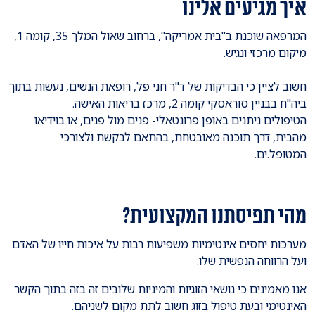
איך מגיעים אלינו
המרפאה שוכנת ב"בית אמריקה", ברחוב שאול המלך 35, קומה 1,
מיקום מרכזי ונגיש.
חשוב לציין כי הבדיקות של ד"ר חני פל, רופאת הנשים, נעשות בתוך
ביה"ח בבניין סוראסקי קומה 2, מרכז בריאות האישה.
הטיפולים ניתנים באופן פרונטאלי- פנים מול פנים, או בוידיאו
מהבית, דרך תוכנה מאובטחת, בהתאם לבקשת ולצורכי
המטופל.ים.
מהי תפיסתנו המקצועית?
מערכות יחסים אינטימיות משפיעות רבות על איכות חייו של האדם
ועל הרווחה הנפשית שלו.
אנו מאמינים כי נושאי הזוגיות והמיניות שלובים זה בזה בתוך הקשר
האינטימי ובעת טיפול בזוג חשוב לתת מקום לשניהם.