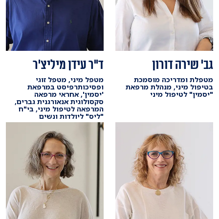
גב' שירה דורון
ד"ר עידן מיליצ'ר
מטפלת ומדריכה מוסמכת
מטפל מיני, מטפל זוגי
בטיפול מיני, מנהלת מרפאת
ופסיכותרפיסט במרפאת
"יסמין" לטיפול מיני
'יסמין', אחראי מרפאה
סקסולוגית אנאורגנית גברים,
המרפאה לטיפול מיני, בי"ח
"ליס" ליולדות ונשים