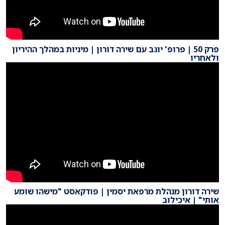
פרק 50 | פרופ' יוגב עם שירה דורון | מיניות במהלך ההיריון
ולאחריו
שירה דורון מנהלת מרפאת יסמין | פודקאסט "מישהו שומע
אותי" | איכילוב