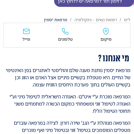
לזימון תור למרפאה יש ללחוץ כאן
ליס
רפואת נשים - גינקולוגיה
מרפאת יסמין
מיקום
טלפונים
מייל
מי אנחנו ?
מרפאת יסמין נותנת מענה שלם והוליסטי לאתגרים בפן האינטימי
של החיים. היא מטפלת בקשיים מיניים אצל האדם או הזוג וכן
בקשיים העולים בתוך מערכת היחסים הזוגית עצמה.
המרפאה מוכרת ע"י איט"ם- האגודה הישראלית לטיפול מיני וע"י
האגודה לטיפול זוגי ומשפחתי כמקום הכשרה למתמחים משני
תחומי הטיפול הללו.
המרפאה מנוהלת ע"י הגב' שירה דורון. לצידה במרפאה עובדים
מטפלים המוסמכים בטיפול זוגי ובטיפול מיני ואף מוכרים