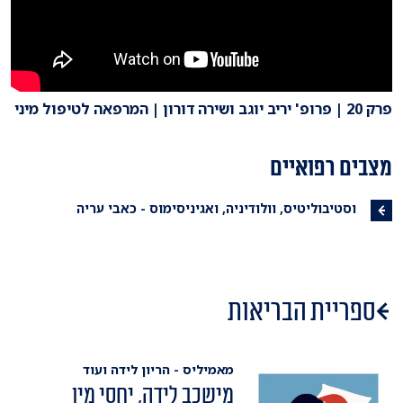
פרק 20 | פרופ' יריב יוגב ושירה דורון | המרפאה לטיפול מיני
מצבים רפואיים
וסטיבוליטיס, וולודיניה, ואגיניסימוס - כאבי עריה
ספריית הבריאות
מאמיליס - הריון לידה ועוד
מישכב לידה, יחסי מין