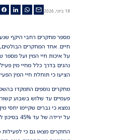
18 ביוני, 2026
מספר מחקרים רחבי היקף שנערכ
על איכות חיי המין ועל מספר 
נהנים בדרך כלל מחיי מין פעילי
הציעו כי תוחלת חיי המין הפע
מחקרים נוספים התמקדו בהשפעו
פעמיים עד שלוש בשבוע קשור ל
על ירידה של עד 45% בסיכון למחלות לב בקרב אנשים שקיימו יחסי מין באופן קבוע.
החוקרים מצאו גם כי לפעילות מ