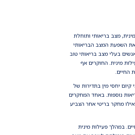
ינית, מצב בריאותי ותוחלת
ולטים, שנערך בארה"ב וכלל אלפי גברים ונשים בגילאי 25–85, בדק את השפעת המצב הבריאותי
אנשים בעלי מצב בריאותי טוב
ילות מינית. החוקרים אף
 החיים.
קיום יחסי מין בתדירות של
יאות נוספות. באחד המחקרים
 הסיכון להתקף לב או שבץ, ואילו מחקר בריטי אחר הצביע
ים. במהלך פעילות מינית