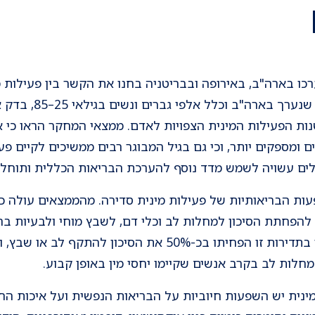
ו בארה"ב, באירופה ובבריטניה בחנו את הקשר בין פעילות מ
חיים. אחד המחקרים הב
שנות הפעילות המינית הצפויות לאדם. ממצאי המחקר הראו כי 
ם ומספקים יותר, וכי גם בגיל המבוגר רבים ממשיכים לקיים פע
ילים עשויה לשמש מדד נוסף להערכת הבריאות הכללית ותוחלת
ת הבריאותיות של פעילות מינית סדירה. מהממצאים עולה כי 
הפחתת הסיכון למחלות לב וכלי דם, לשבץ מוחי ולבעיות בר
נמצא כי גברים שקיימו יחסי מין בתדירות זו הפחיתו בכ-50% את
ינית יש השפעות חיוביות על הבריאות הנפשית ועל איכות החי