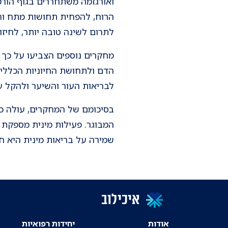
ואורגזמה משתחררים בגוף הורמונ
הרוח, להפחית תחושות מתח וחר
לתרום לשינה טובה יותר, לחיזו
מחקרים נוספים הצביעו על כך ש
הדם ולתחושת החיוניות הכללית
לבריאות העור והשיער ולהקל על
בסיכומם של המחקרים, עולה כי
המבוגר. פעילות מינית מספקת ו
שמירה על בריאות מינית היא ח
איכילוב
אודות
יחידות רפואיות