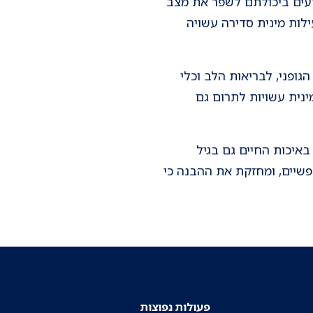
ידועים ביכולתם לשפר את מצב
לות מינית סדירה עשויה
גופני, לבריאות הלב וכלי
נית עשויות לתרום גם
איכות החיים גם בגיל
נפשיים, ומחזקת את ההבנה כי
פעולות נפוצות