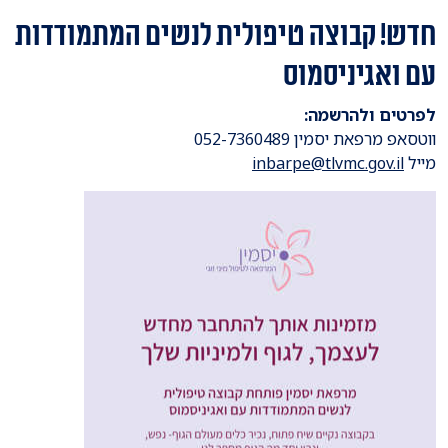
חדש! קבוצה טיפולית לנשים המתמודדות
עם ואגיניסמוס
לפרטים ולהרשמה:
ווטסאפ מרפאת יסמין 052-7360489
מייל
inbarpe@tlvmc.gov.il