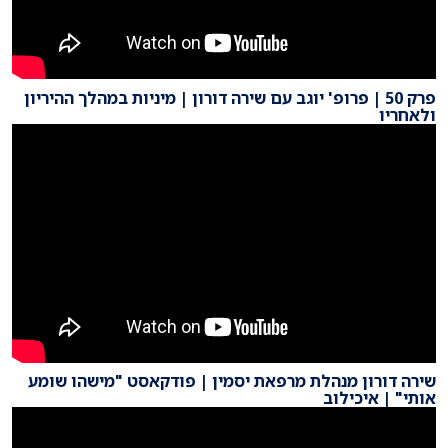
פרק 50 | פרופ' יוגב עם שירה דורון | מיניות במהלך ההיריון
ולאחריו
שירה דורון מנהלת מרפאת יסמין | פודקאסט "מישהו שומע
אותי" | איכילוב