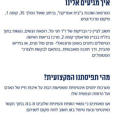
איך מגיעים אלינו
המרפאה שוכנת ב"בית אמריקה", ברחוב שאול המלך 35, קומה 1,
מיקום מרכזי ונגיש.
חשוב לציין כי הבדיקות של ד"ר חני פל, רופאת הנשים, נעשות בתוך
ביה"ח בבניין סוראסקי קומה 2, מרכז בריאות האישה.
הטיפולים ניתנים באופן פרונטאלי- פנים מול פנים, או בוידיאו
מהבית, דרך תוכנה מאובטחת, בהתאם לבקשת ולצורכי
המטופל.ים.
מהי תפיסתנו המקצועית?
מערכות יחסים אינטימיות משפיעות רבות על איכות חייו של האדם
ועל הרווחה הנפשית שלו.
אנו מאמינים כי נושאי הזוגיות והמיניות שלובים זה בזה בתוך הקשר
האינטימי ובעת טיפול בזוג חשוב לתת מקום לשניהם.