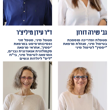
גב' שירה דורון
ד"ר עידן מיליצ'ר
מטפלת ומדריכה מוסמכת
מטפל מיני, מטפל זוגי
בטיפול מיני, מנהלת מרפאת
ופסיכותרפיסט במרפאת
"יסמין" לטיפול מיני
'יסמין', אחראי מרפאה
סקסולוגית אנאורגנית גברים,
המרפאה לטיפול מיני, בי"ח
"ליס" ליולדות ונשים