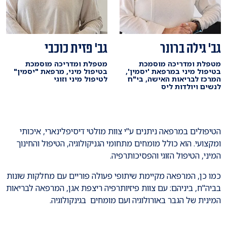
גב' גילה ברונר
גב' פזית כוכבי
מטפלת ומדריכה מוסמכת
מטפלת ומדריכה מוסמכת
בטיפול מיני במרפאת 'יסמין',
בטיפול מיני, מרפאת "יסמין"
המרכז לבריאות האישה, בי"ח
לטיפול מיני וזוגי
לנשים ויולדות ליס
הטיפולים במרפאה ניתנים ע"י צוות מולטי דיסיפלינארי, איכותי
ומקצועי. הוא כולל מומחים מתחומי הגניקולוגיה, הטיפול והחינוך
המיני, הטיפול הזוגי והפסיכותרפיה.
כמו כן, המרפאה מקיימת שיתופי פעולה פוריים עם מחלקות שונות
בביה"ח, ביניהם: עם צוות פיזיותרפיה ריצפת אגן, המרפאה לבריאות
המינית של הגבר באורולוגיה ועם מומחים בגינקולוגיה.