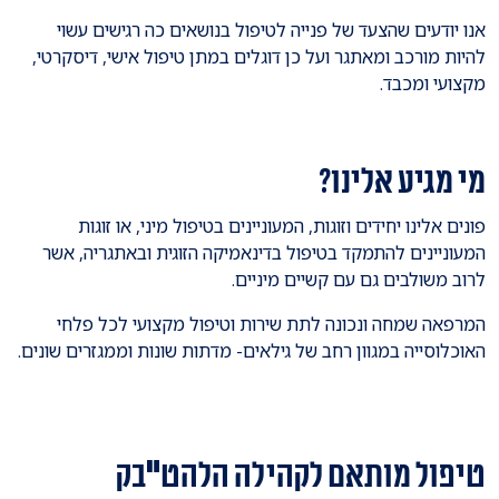
אנו יודעים שהצעד של פנייה לטיפול בנושאים כה רגישים עשוי
להיות מורכב ומאתגר ועל כן דוגלים במתן טיפול אישי, דיסקרטי,
מקצועי ומכבד.
מי מגיע אלינו?
פונים אלינו יחידים וזוגות, המעוניינים בטיפול מיני, או זוגות
המעוניינים להתמקד בטיפול בדינאמיקה הזוגית ובאתגריה, אשר
לרוב משולבים גם עם קשיים מיניים.
המרפאה שמחה ונכונה לתת שירות וטיפול מקצועי לכל פלחי
האוכלוסייה במגוון רחב של גילאים- מדתות שונות וממגזרים שונים.
טיפול מותאם לקהילה הלהט"בק