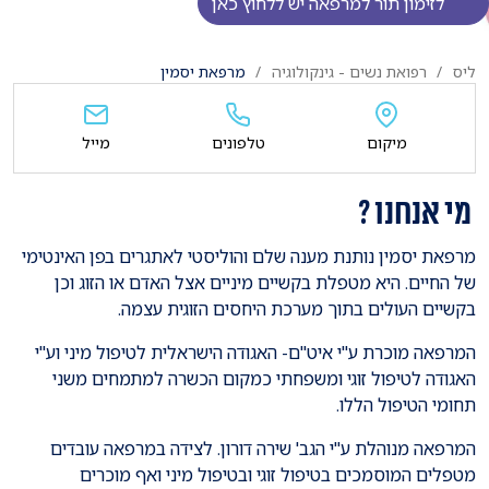
לזימון תור למרפאה יש ללחוץ כאן
ליס
רפואת נשים - גינקולוגיה
מרפאת יסמין
מיקום
טלפונים
מייל
מי אנחנו ?
מרפאת יסמין נותנת מענה שלם והוליסטי לאתגרים בפן האינטימי
של החיים. היא מטפלת בקשיים מיניים אצל האדם או הזוג וכן
בקשיים העולים בתוך מערכת היחסים הזוגית עצמה.
המרפאה מוכרת ע"י איט"ם- האגודה הישראלית לטיפול מיני וע"י
האגודה לטיפול זוגי ומשפחתי כמקום הכשרה למתמחים משני
תחומי הטיפול הללו.
המרפאה מנוהלת ע"י הגב' שירה דורון. לצידה במרפאה עובדים
מטפלים המוסמכים בטיפול זוגי ובטיפול מיני ואף מוכרים