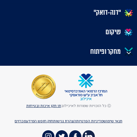
"דנה-דואק"
שיקום
מחקר ופיתוח
Ⓒ כל הזכויות שמורות לאיכילוב
תו תקן איכות ובטיחות
תנאי שימוש
מדיניות הפרטיות
הצהרת נגישות
חוק חופש המידע
מכרזים