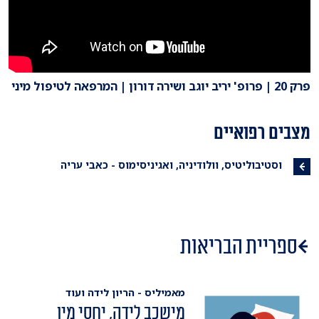
פרק 20 | פרופ' יריב יוגב ושירה דורון | המרפאה לטיפול מיני
מצבים רפואיים
וסטיבוליטיס, וולודיניה, ואגיניסימוס - כאבי עריה
ספריית הבריאות
מאמיליס - הריון לידה ועוד
מישכב לידה, יחסי מין