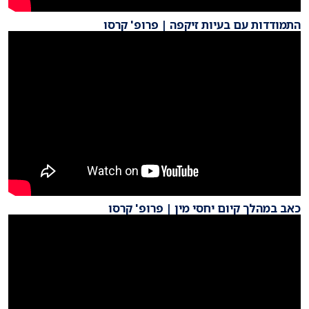
התמודדות עם בעיות זיקפה | פרופ' קרסו
כאב במהלך קיום יחסי מין | פרופ' קרסו