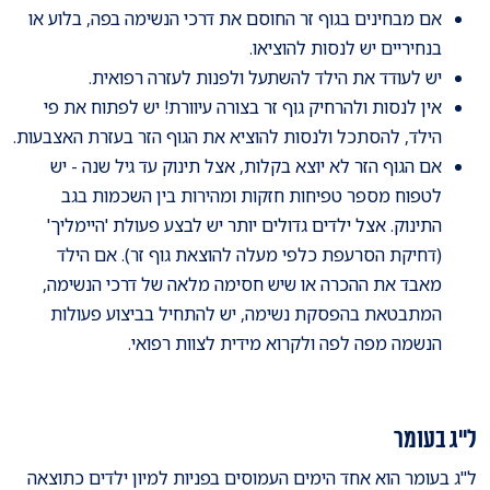
אם מבחינים בגוף זר החוסם את דרכי הנשימה בפה, בלוע או
בנחיריים יש לנסות להוציאו.
יש לעודד את הילד להשתעל ולפנות לעזרה רפואית.
אין לנסות ולהרחיק גוף זר בצורה עיוורת! יש לפתוח את פי
הילד, להסתכל ולנסות להוציא את הגוף הזר בעזרת האצבעות.
אם הגוף הזר לא יוצא בקלות, אצל תינוק עד גיל שנה - יש
לטפוח מספר טפיחות חזקות ומהירות בין השכמות בגב
התינוק. אצל ילדים גדולים יותר יש לבצע פעולת 'היימליך'
(דחיקת הסרעפת כלפי מעלה להוצאת גוף זר). אם הילד
מאבד את ההכרה או שיש חסימה מלאה של דרכי הנשימה,
המתבטאת בהפסקת נשימה, יש להתחיל בביצוע פעולות
הנשמה מפה לפה ולקרוא מידית לצוות רפואי.
ל"ג בעומר
ל"ג בעומר הוא אחד הימים העמוסים בפניות למיון ילדים כתוצאה