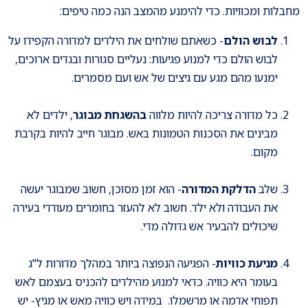
מחבלות ומכוויות. כדי להימנע מהמצב הנה כמה טיפים:
לבוש הולם
- כשאתם שולחים את הילדים למדורה הקפידו על
לבוש הולם כדי למנוע פגיעות: נעליים סגורות ובגדים ארוכים,
ימנעו מהם מגע עם גיצים של אש ועם מסמרים.
כל מדורה צריכה להיות מלווה
בהשגחת מבוגר
, ילדים לא
מבינים את הסכנות הטמונות באש. מבוגר חייב להיות בקרבת
מקום.
שלב
הדלקת המדורה
- הוא זמן מסוכן, חשוב שמבוגר יעשה
את העבודה ולא ילד. חשוב לא להעזר בחומרים מעודדי בעירה
שיכולים להבעיר אש גדולה מדי.
מניעת כוויות
- הפגיעה הנפוצה ביותר במהלך מדורות ל"ג
בעומר היא כוויה. כדאי למנוע מהילדים להכניס בעצמם לאש
תפוחי אדמה או מרשמלו. במידה ויש כוויה מאש או מגיץ- יש