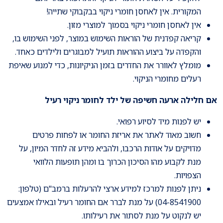
המקורית. אין לאחסן חומרי ניקוי בבקבוקי שתייה!
אין לאחסן חומרי ניקוי בסמוך למוצרי מזון.
קריאה קפדנית של הוראות השימוש במוצר, לפני השימוש בו,
והקפדה על ביצוע ההוראות תועיל למבוגרים ולילדים כאחד.
מומלץ לאוורר את החדרים בזמן הניקיונות, כדי למנוע שאיפת
רעלים מחומרי הניקוי.
אם חלילה ארעה חשיפה של ילד לחומר ניקוי רעיל
יש לפנות מיד לסיוע רפואי.
חשוב מאוד לאתר את אריזת החומר או לפחות פרטים
מדויקים על אודות הרכבו, ולהביא מידע זה לחדר המיון, על
מנת לקבוע מהו הסיכון הכרוך בו ומהן תופעות הלוואי
הצפויות.
ניתן לפנות למרכז למידע ארצי להרעלות ברמב"ם (טלפון:
04-8541900) על מנת לברר אם החומר רעיל ובאילו אמצעים
יש לנקוט על מנת לסתור את רעילותו.