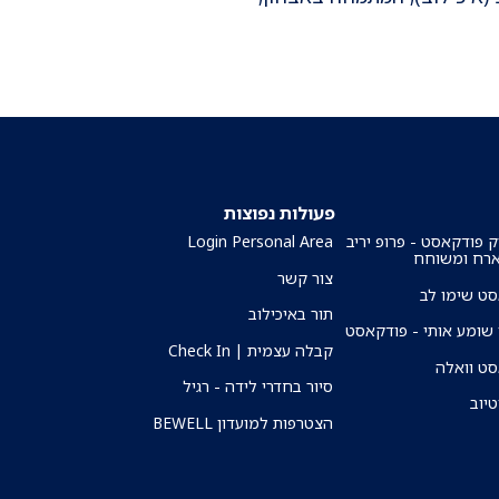
פעולות נפוצות
ק פודקאסט - פרופ יריב
Login Personal Area
ארח ומשוחח
צור קשר
ט שימו לב
תור באיכילוב
שומע אותי - פודקאסט
קבלה עצמית | Check In
ט וואלה
סיור בחדרי לידה - רגיל
טיוב
הצטרפות למועדון BEWELL