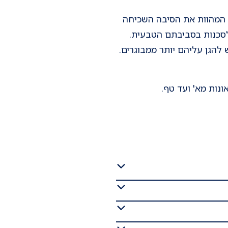
, המהוות את הסיבה השכיחה
ם ואינם מודעים לסכנות בסביבתם הטבעית.
 להגן עליהם יותר ממבוגרים.
נות מא' ועד טף.