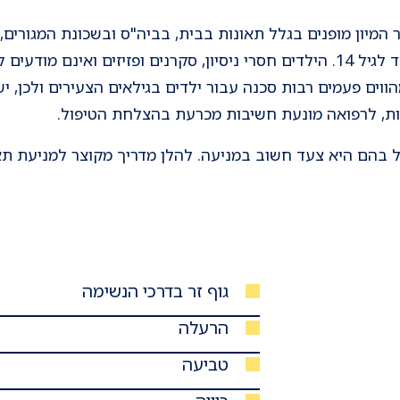
המיון מופנים בגלל תאונות בבית, בביה"ס ובשכונת המגורים
ביותר למות ילדים מגיל שנה ועד לגיל 14. הילדים חסרי ניסיון, סקרנים ופזיזי
ווים פעמים רבות סכנה עבור ילדים בגילאים הצעירים ולכן, יש
ות, לרפואה מונעת חשיבות מכרעת בהצלחת הטיפול.
ול בהם היא צעד חשוב במניעה. להלן מדריך מקוצר למניעת תאו
גוף זר בדרכי הנשימה
הרעלה
טביעה