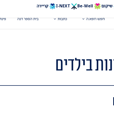
שיקום
Be-Well
I-NEXT
קריירה
חפש רופא.ה
כתבות
בית הספר דנה
פינת
ות בילדים