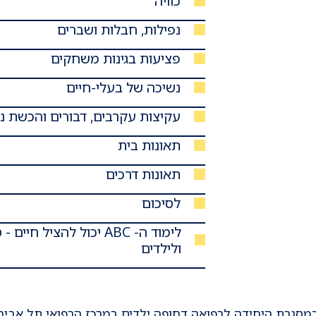
כוויה
נפילות, חבלות ושברים
פציעות בגינות משחקים
נשיכה של בעלי-חיים
עקיצות עקרבים, דבורים והכשת נ
תאונות בית
תאונות דרכים
לסיכום
לימוד ה- ABC יכול להציל 
ולילדים
במסגרת
היחידה לרפואה דחופה ילדים
במרכז הרפואי תל אביב 