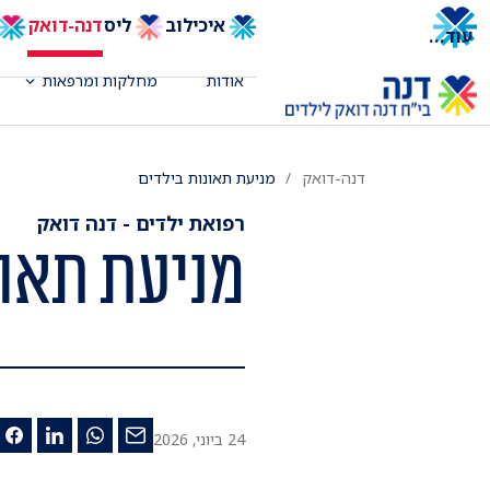
איכילוב
ליס
דנה-דואק
עוד
...
אודות
מחלקות ומרפאות
דנה-דואק
מניעת תאונות בילדים
רפואת ילדים - דנה דואק
מניעת תאונ
24 ביוני, 2026