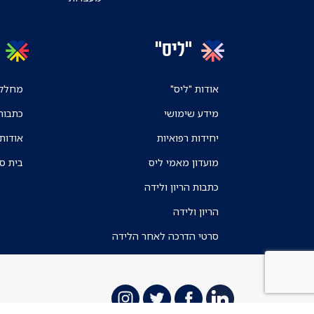
"ליס"
אודות "ליס"
מחלקו
מידע שימושי
כתבות
יחידות רפואיות
אודות
מועדון מאמי ליס
בית ס
כתבות הריון ולידה
הריון ולידה
סרטי הדרכה לאחר הלידה