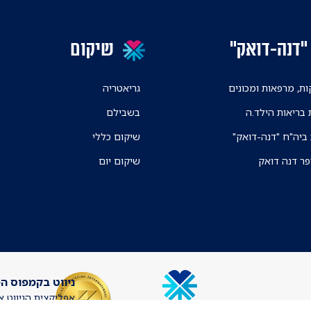
"דנה-דואק"
שיקום
ת, מרפאות ומכונים
גריאטריה
 בריאות הילד.ה
בשבילם
 ביה"ח "דנה-דואק"
שיקום כללי
פר דנה דואק
שיקום יום
ניווט בקמפוס ה
אפליקצית הניווט א