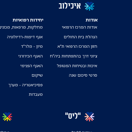
איכילוב
אודות
יחידות רפואיות
אודות המרכז הרפואי
מחלקות, מרפאות, מכונים
הנהלת בית החולים
אגף דימות-רדיולוגיה
חזון המרכז הרפואי ת"א
מיון - מלר"ד
ציוני דרך בהתפתחות ביה"ח
האגף הכירורגי
איכות ובטיחות המטופל
האגף הפנימי
סרטי סיכום שנה
שיקום
פסיכיאטריה - מערך
מעבדות
"ליס"