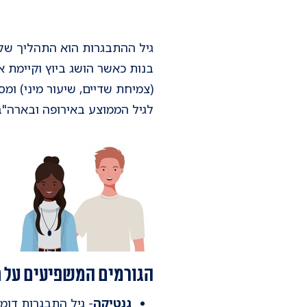
גיל ההתבגרות הוא התהליך של 
בנות כאשר הושג ביוץ וקיימת א
לגיל הממוצע באירופה ובארה"ב
הגורמים המשפיעים על ת
גנטיקה
- גיל התבגרות דומה