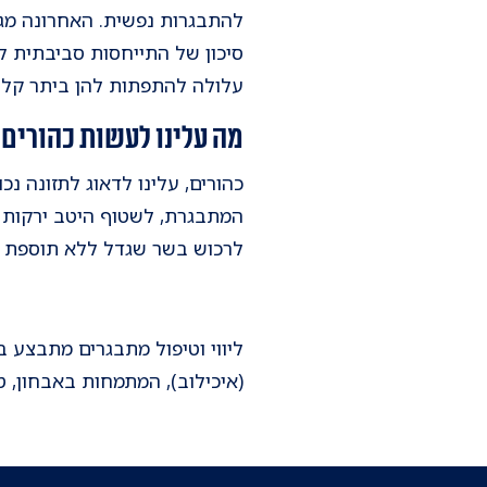
להתבגרות נפשית. האחרונה מגי
סיכון של התייחסות סביבתית למ
עלולה להתפתות להן ביתר קל
מה עלינו לעשות כהורים?
כהורים, עלינו לדאוג לתזונה נ
המתבגרת, לשטוף היטב ירקות ופ
לרכוש בשר שגדל ללא תוספת הור
ליווי וטיפול מתבגרים מתבצע 
(איכילוב), המתמחות באבחון, ט