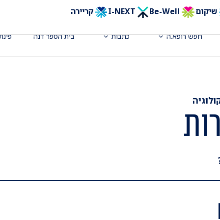
שיקום
Be-Well
I-NEXT
קריירה
חפש רופא.ה
כתבות
בית הספר דנה
פינת
ולוגיה
ות