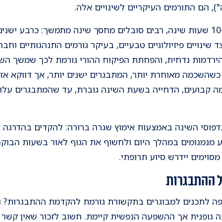
"), הם התורמים העיקריים לשינויים אלה.
 מעל 8.5 שעות. לצד שינויים פיזיולוגיים טבעיים, בעיקר גורמים התנהגותיים
ירדמות נדחית, והפחתת הפיקוח ההורי גורמת לכך שמשך השי
שהשכמה מאוחרת יותר, המתבגרים ישנים יותר, אך דווקא אז 
כמה קבועים, הדחייה בשעת השינה גוברת, עד שהמתבגרים עלול
פוסי השינה באמצעות אימוץ שגרה ברורה: להקדים בהדרגה א
 מנמנומים במהלך היום ולחשוף את הגוף לאור בשעות הבוקר
מסוימים יידרש סיוע תרופתי.
 ההתבגרות
לתכנים למבוגרים בתקשורת גורמת להקדמת ההתבגרות? ובכ
 גופנית אך ההשפעה הנפשית קיימת. חשוב לזכור שאין קשר ב