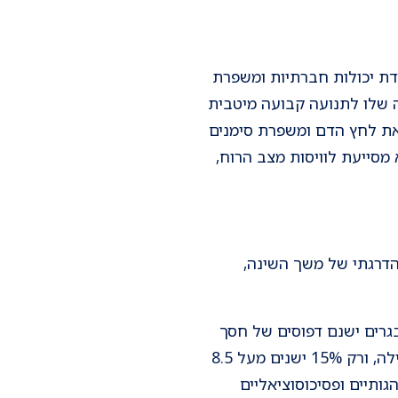
דדת יכולות חברתיות ומשפרת
 שלו לתנועה קבועה מיטבית
 את לחץ הדם ומשפרת סימנים
מסייעת לוויסות מצב הרוח,
 הדרגתי של משך השינה,
ות שינה בלילה, ברוב המתבגרים ישנם דפוסים של חסך
שינה מצטבר. מספר מחקרים הראו, שקרוב ל- 27% מהמתבגרים ישנים פחות מ-6.5 שעות בלילה, ורק 15% ישנים מעל 8.5
גותיים ופסיכוסוציאליים