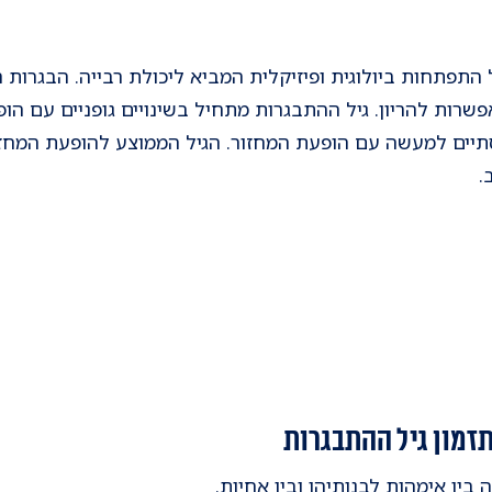
התפתחות ביולוגית ופיזיקלית המביא ליכולת רבייה. הבגרות
פשרות להריון. גיל ההתבגרות מתחיל בשינויים גופניים עם הופ
.
זמון גיל ההתבגרות
 בין אימהות לבנותיהן ובין אחיות.