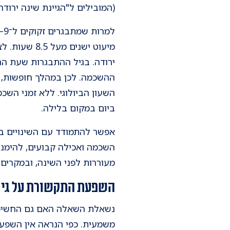
(המובילים ל"הגיינת שינה ירודה
מיעוט ישנים
ירודה. בגיל ההתבגרות שעת הה
ההשכמה. לכן במהלך חופשות, כ
השעון הביולוגי. ללא זמני הש
ביום במקום בלילה.
אפשר להתמודד עם השינויים בד
השכמה ואכילה קבועים, להימנע
מעוררות לפני השינה, ובמקרים 
השפעת התקשורת על גיל
נשאלת השאלה האם גם החשיפה 
משמעית. כפי הנראה אין השפעה