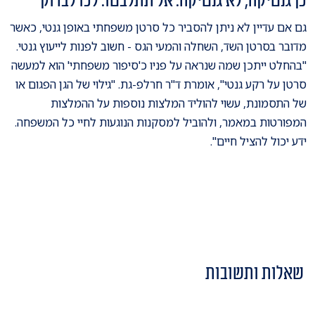
כן גנטיקה, לא גנטיקה. אל תתלבטו: לכו לבדוק
גם אם עדיין לא ניתן להסביר כל סרטן משפחתי באופן גנטי, כאשר
מדובר בסרטן השד, השחלה והמעי הגס - חשוב לפנות לייעוץ גנטי.
"בהחלט ייתכן שמה שנראה על פניו כ'סיפור משפחתי' הוא למעשה
סרטן על רקע גנטי", אומרת ד"ר חרלפ-גת. "גילוי של הגן הפגום או
של התסמונת, עשוי להוליד המלצות נוספות על ההמלצות
המפורטות במאמר, ולהוביל למסקנות הנוגעות לחיי כל המשפחה.
ידע יכול להציל חיים".
שאלות ותשובות