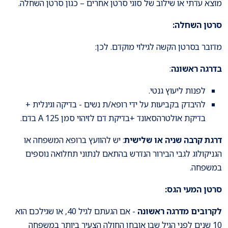
מוצא עדתי או שילוב של סוגי סרטן אחרים – כגון סרטן השחלה.
סרטן השחלה:
מדובר בסרטן הקשה לגילוי מוקדם. לכן:
בדרגה ראשונה
:
לפנות ליעוץ גנטי.
להיבדק בקביעות על ידי רופא/ת נשים - בדיקה וגינלית +
בדיקת אולטרהסאונד +בדיקת דם לזיהוי סמן A 125 בדם.
דרגת קרבה שניה או שלישית
: יש להוועץ ברופא המשפחה או
הגניקולוג לגבי הבירור הנדרש בהתאם לנתוני תחלואה נוספים
במשפחה.
סרטן המעי הגס:
לקרובים מדרגה ראשונה
- אם הגעתם לגיל 40, או שגילכם הוא
10 שנים לפני הגיל שבו אובחן החולה הצעיר ביותר במשפחה