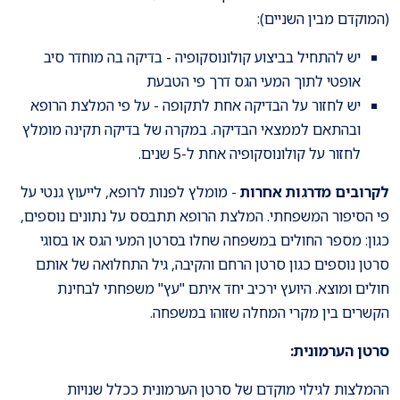
(המוקדם מבין השניים):
יש להתחיל בביצוע קולונוסקופיה - בדיקה בה מוחדר סיב
אופטי לתוך המעי הגס דרך פי הטבעת
יש לחזור על הבדיקה אחת לתקופה - על פי המלצת הרופא
ובהתאם לממצאי הבדיקה. במקרה של בדיקה תקינה מומלץ
לחזור על קולונוסקופיה אחת ל-5 שנים.
לקרובים מדרגות אחרות
- מומלץ לפנות לרופא, לייעוץ גנטי על
פי הסיפור המשפחתי. המלצת הרופא תתבסס על נתונים נוספים,
כגון: מספר החולים במשפחה שחלו בסרטן המעי הגס או בסוגי
סרטן נוספים כגון סרטן הרחם והקיבה, גיל התחלואה של אותם
חולים ומוצא. היועץ ירכיב יחד איתם "עץ" משפחתי לבחינת
הקשרים בין מקרי המחלה שזוהו במשפחה.
סרטן הערמונית:
ההמלצות לגילוי מוקדם של סרטן הערמונית ככלל שנויות