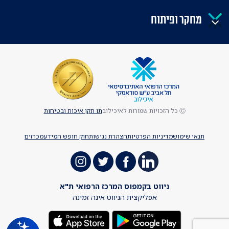
מחקר ופיתוח
Ⓒ כל הזכויות שמורות לאיכילוב
תו תקן איכות ובטיחות
תנאי שימוש
מדיניות הפרטיות
הצהרת נגישות
חוק חופש המידע
מכרזים
ניווט בקמפוס המרכז הרפואי ת"א
אפליקצית הניווט אינה זמינה