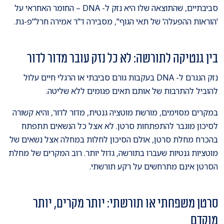
סביבתיים, שהתוצאה שלו היא נזק ל- DNA – החומר האחראי על
'הוראות ההפעלה' של תאי הגוף", מסבירה ד"ר אמירה חרל"פ-גת.
בין גנטיקה לתורשה: לא כל נזק עובר מדור לדור
נזק הנגרם ל- DNA בעקבות גורם סביבתי או הרגלי חיים עלול
להוביל להתרבות של אותם תאים פגומים ללא שליטה.
במקרים מסוימים, מורשת מוטציה גנטית, מדור לדור, והיא קשורה
לסיכון מוגבר להתפתחות סרטן. לא אצל כל הנשאים תתפתח
בהכרח מחלת סרטן, אולם הסיכון לחלות במחלה אצל נשאים של
מוטציות גנטיות שעברו בתורשה, גדול יותר. רוב המקרים של מחלת
הסרטן אינם מתרחשים על רקע תורשתי.
סרטן משפחתי או תורשתי: יותר מקרים, יותר
מוקדם