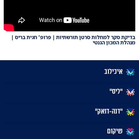
בדיקת סקר למחלות סרטן תורשתיות | פרופ' חגית בריס |
מנהלת המכון הגנטי
איכילוב
"ליס"
"דנה-דואק"
שיקום