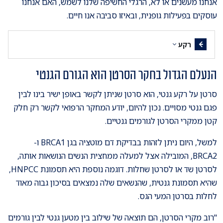
אנחנו מעשנים או לא, הרגלי החשיפה שלנו לשמש, האם אנחנו
עוסקים בפעילות גופנית, ובאיזו סביבה אנו חיים.
רקע
הנעלם הגדול בחקר הסרטן הוא הגורם הגנטי
סרטן על רקע גנטי, הוא סרטן שניתן לקשר באופן ישיר בינו לבין
פגם גנטי מסויים. נכון להיום, יודע המחקר הרפואי לקשר רק חלק
קטן ממקרי הסרטן לגורמים גנטיים.
למשל, היום ניתן לזהות בבדיקת דם מוטציה בגן BRCA1 ו-
BRCA2, המובילה אצל למעלה ממחצית הנשים הנושאות אותה,
לסרטן שד או לסרטן שחלות. דוגמה נוספת היא תסמונת HNPCC,
שהיא תסמונת גנטית, שהנשאים שלה נמצאים בסיכון גבוה מאוד
לחלות בסרטן המעי הגס.
"רוב מקרי הסרטן, הם תוצאה של שילוב בין מטען גנטי לבין גורמים