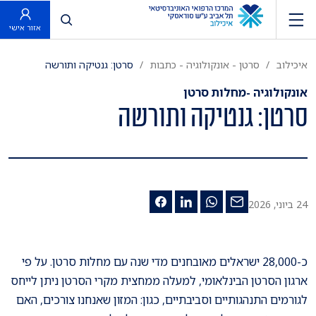
פתח חיפוש
אזור אישי
איכילוב
סרטן - אונקולוגיה - כתבות
סרטן: גנטיקה ותורשה
אונקולוגיה -מחלות סרטן
סרטן: גנטיקה ותורשה
24 ביוני, 2026
כ-28,000 ישראלים מאובחנים מדי שנה עם מחלות סרטן. על פי
ארגון הסרטן הבינלאומי, למעלה ממחצית מקרי הסרטן ניתן לייחס
לגורמים התנהגותיים וסביבתיים, כגון: המזון שאנחנו צורכים, האם