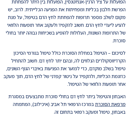
הפועלות על ציר הרנין-אנגיוטנסין, הפועלות בין היתר להפחתת
הפרשת חלבון בכליות ומפחיתות את הפגיעה הכלייתית. לרוב, יש
מקום לשלב מספר תרופות להפחתת לחץ הדם בטיפול, על מנת
להגיע ליעדי לחץ הדם. חשוב להקפיד ולעקוב אחר תופעות הלוואי
של התרופות השונות, העלולות להופיע בשכיחות גבוהה יותר בחולי
סוכרת.
לסיכום – הטיפול במחלת הסוכרת כולל טיפול בגורמי הסיכון
הקרדיווסקולרים הנלווים לה, ובהם יתר לחץ דם. חשוב להתחיל
טיפול בשלב מוקדם, כדי למזער את הפגיעות באיברי הגוף השונים,
כדוגמת הכליות, ולהקפיד על ניטור קפדני של לחץ הדם, תוך מעקב
אחר תופעות הלוואי של הטיפול.
האבחון והטיפול ביתר לחץ דם בחולי סוכרת מתבצעים במסגרת
מרפאת הסוכרת
במרכז הרפואי תל אביב (איכילוב), המתמחה
באבחון, טיפול ומעקב רפואי בתחום זה.