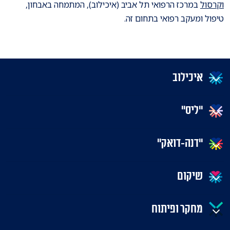
וקרסול
במרכז הרפואי תל אביב (איכילוב), המתמחה באבחון,
טיפול ומעקב רפואי בתחום זה.
איכילוב
"ליס"
"דנה-דואק"
שיקום
מחקר ופיתוח