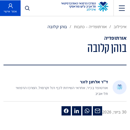
פתח חיפוש
אזור אישי
איכילוב
אורתופדיה - כתבות
בוהן קלובה
אורתופדיה
בוהן קלובה
ד''ר אלחנן לוגר
אורטופד בכיר; אחראי השירות לכף רגל וקרסול; המרכז הרפואי
תל-אביב
30 ביוני, 2026