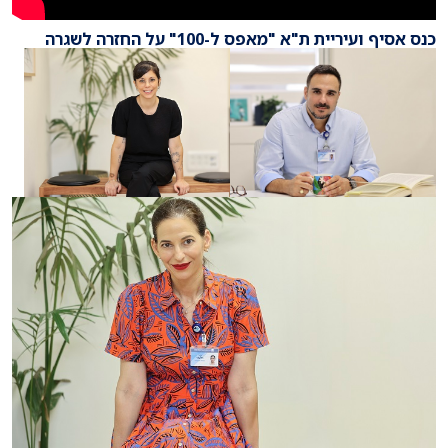
כנס אסיף ועיריית ת"א "מאפס ל-100" על החזרה לשגרה