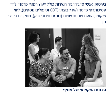
בעיסוק, אנשי סיעוד ועוד. השירות כולל ייעוץ רפואי פרטני, ליווי
פסיכותרפי פרטני ו/או קבוצתי (CBT וטיפולים נוספים), ליווי
שיקומי, התערבויות חדשניות (דוגמת נוירופידבק), מחקרים פורצי
דרך.
הצוות המקצועי של אסיף