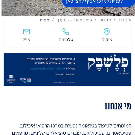
לפנייה למרכז אסיף לחצו כאן
איכילוב
יחידות
פסיכיאטריה - מערך
אסיף
מיקום
טלפונים
מייל
מי אנחנו
המומחים לטיפול בטראומה נפשית במרכז הרפואי איכילוב:
פסיכיאטרים, פסיכולוגים, עובדים סוציאליים קליניים, מרפאים