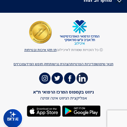
Ⓒ כל הזכויות שמורות לאיכילוב
תו תקן איכות ובטיחות
תנאי שימוש
מדיניות הפרטיות
הצהרת נגישות
חוק חופש המידע
מכרזים
ניווט בקמפוס המרכז הרפואי ת"א
אפליקצית הניווט אינה זמינה
AI צ'אט