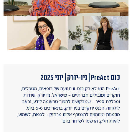
כנס PreAct | ניו-יורק | יוני 2025
PreAct הוא לא רק כנס. זו תנועה של רופאים, מטפלים,
חוקרים ומובילים חברתיים – מישראל, ניו יורק, שדרות
ומכללת ספיר – שמבקשים להפוך טראומה לידע, וכאב
לתקווה. הכנס יתקיים בניו יורק, בתאריכים 5-6 ביוני.
מוזמנות ומוזמנים להצטרף אלינו מרחוק – לצפות, לשמוע,
להיות חלק. הרשמו לשידור בזום