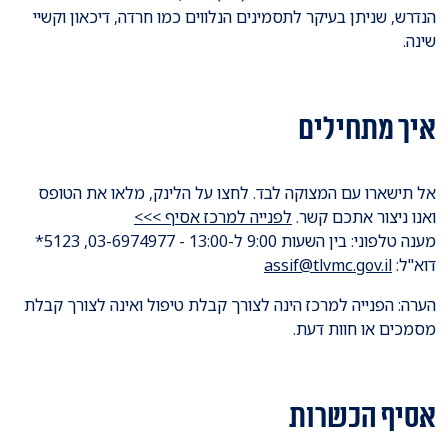
הנדרש, שניתן בעיקר לתסמינים הנלווים כמו חרדה, דיכאון וקשיי
שינה.
איך מתחילים
א
ל תישארו עם המצוקה לבד. לחצו על הלינק, מלאו את הטופס
ואנו ניצור אתכם קשר.
לפנייה למרכז אסיף >>>
מענה טלפוני: בין השעות 9:00 ל-13:00 - 03-6974977, 5123*
דוא"ל:
assif@tlvmc.gov.il
הערה: הפנייה למרכז הינה לצורך קבלת טיפול ואינה לצורך קבלת
מסמכים או חוות דעת.
אסיף הכשרות