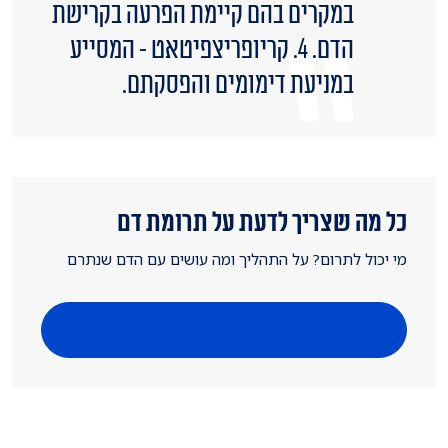
במקרים בהם קיימת הפרעה בקרישת
הדם. 4. קריופריצפיטאט - המסייע
במניעת דימומים והפסקתם.
כל מה שצריך לדעת על תרומת דם
מי יכול לתרום? על התהליך ומה עושים עם הדם שנתרם