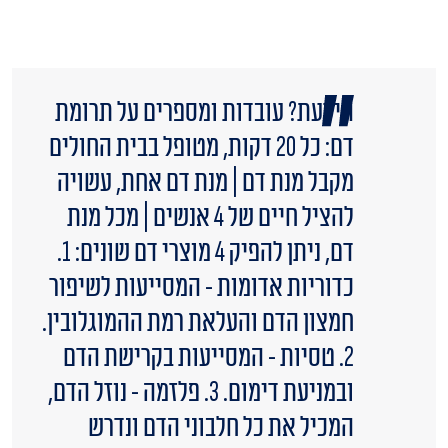
הידעת? עובדות ומספרים על תרומת
דם: כל 20 דקות, מטופל בבית החולים
מקבל מנת דם | מנת דם אחת, עשויה
להציל חיים של 4 אנשים | מכל מנת
דם, ניתן להפיק 4 מוצרי דם שונים: 1.
כדוריות אדומות - המסייעות לשיפור
חמצון הדם והעלאת רמת ההמוגלובין.
2. טסיות - המסייעות בקרישת הדם
ובמניעת דימום. 3. פלזמה - נוזל הדם,
המכיל את כל חלבוני הדם ונדרש