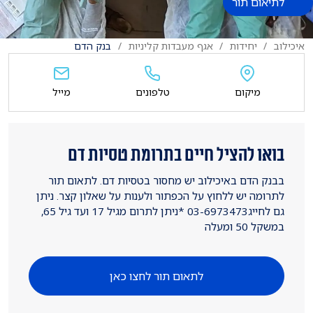
לתיאום תור
איכילוב
יחידות
אגף מעבדות קליניות
בנק הדם
מיקום
טלפונים
מייל
בואו להציל חיים בתרומת טסיות דם
בבנק הדם באיכילוב יש מחסור בטסיות דם. לתאום תור
לתרומה יש ללחוץ על הכפתור ולענות על שאלון קצר. ניתן
גם לחייג03-6973473 *ניתן לתרום מגיל 17 ועד גיל 65,
במשקל 50 ומעלה
לתאום תור לחצו כאן