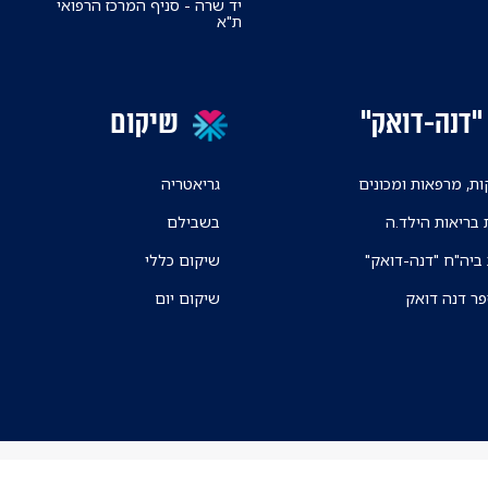
יד שרה - סניף המרכז הרפואי
ת"א
"דנה-דואק"
שיקום
ת, מרפאות ומכונים
גריאטריה
 בריאות הילד.ה
בשבילם
 ביה"ח "דנה-דואק"
שיקום כללי
פר דנה דואק
שיקום יום