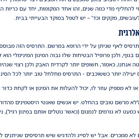
וי להחליף מדי כמה שנים, זהו אחד המקומות, יחד עם כריות 
עובשים, מקקים וכד' – יש לטפל במוקד הבעייתי בבית.
אלרגית
 תרסיס לאף שניתן על ידי הרופא במרשם. התרסיס הזה מבוסס 
 בגוף, ולכן פרופיל הבטיחות שלו גבוה המינון המינימלי הוא 
יטה אנחנו, כאמור, חשופים יותר לקרדית האבק ולכן רצוי שנ
יעילה יותר כששוכבים - התרסיס מחלחל טוב יותר לכל הסינו
 לא מספיק עוזר לו, יכול להעלות את המינון או לקחת כדור א
ללא מרשם טובים בהחלט. יש אנשים שאנטי היסטמינים מהדור ה
כמעט לא גורמים לנמנום (כאשר נוטלים אותם במינון רגיל), 
א ממכרים. אבל יש לסייג ולהדגיש שיש תרסיסים שניתנים ללא