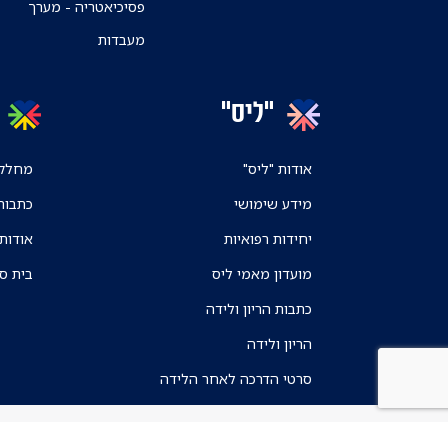
פסיכיאטריה - מערך
מעבדות
"ליס"
אודות "ליס"
מחלקו
מידע שימושי
כתבות
יחידות רפואיות
אודות
מועדון מאמי ליס
בית ס
כתבות הריון ולידה
הריון ולידה
סרטי הדרכה לאחר הלידה