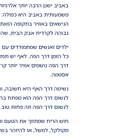
באביב ישנן הרבה יותר אלרגיו
משמעותית באביב היא כפולה: ר
הנישאים באוויר בתקופה הזאת. 
גבוהה לקרדית אבק הבית, שהיא
ילדים ואנשים שמתמודדים עם נ
כל הזמן דרך הפה. לאף יש תפקי
דרך הפה נושמים אוויר יותר קר
אסטמה.
נשימה דרך האף היא חשובה, וה
לנשום דרך הפה הוא מפתח בהמש
לנשום דרך הפה וזה פחות טוב. 
חוש הריח שמתווך את הטעם ותג
מקולקל, למשל, או להיזהר בשא