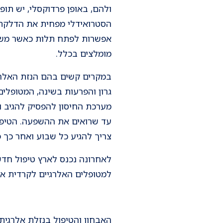
ולהם, באופן פרדוקסלי, יש תופ
הסטרואידלי מפחית את הדלקת ו
אפשרות לפתח תלות כאשר משתמש
מומלצים בכלל.
במקרים קשים בהם הנזת האלרגי
גרון והפרעות בשינה, המטופלי
עד שרואים את ההשפעה. הטיפול 
צריך להגיע כל שבוע ואחר כך 
לאחרונה נכנס לארץ טיפול חדש
למטופלים האלרגיים לקרדית אב
האבחון והטיפול בנזלת אלרגי