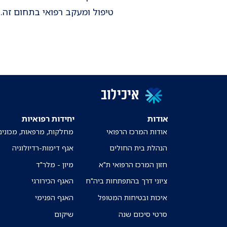
טיפול ומעקב רפואי בתחום זה.
איכילוב
אודות
יחידות רפואיות
אודות המרכז הרפואי
מחלקות, מרפאות, מכונים
הנהלת בית החולים
אגף דימות-רדיולוגיה
חזון המרכז הרפואי ת"א
מיון - מלר"ד
ציוני דרך בהתפתחות ביה"ח
האגף הכירורגי
איכות ובטיחות המטופל
האגף הפנימי
סרטי סיכום שנה
שיקום