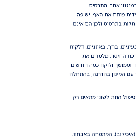
מנגנון אחר. התרסיס
דית פותח את האף. יש פה
תלות בתרסיס ולכן הם אינם
ניים, בחך, באוזניים, דלקות
רכת החיסון. מלמדים את
 שמדובר בטיפול כבד וממושך ולוקח כמה חודשים
ם עם המינון בהדרגה, בהתחלה
טיפול התת לשוני מתאים רק
איכילוב), המתמחה באבחון,