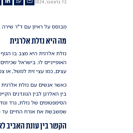
12 בדצמבר, 2024
מבוסס על ראיון עם ד"ר שירה ב
מה היא נזלת אלרגית
האופייניים לו. בישראל שכיחים
עצים, כמו עצי זית למשל, או צ
כאשר אנשים עם נזלת אלרגית שו
בין האלרגן לבין הנוגדנים הקיי
הסימפטומים של נזלת, גרד וגוד
שמשבשת את אורח החיים עד כד
הקשר בין עונת האביב לא