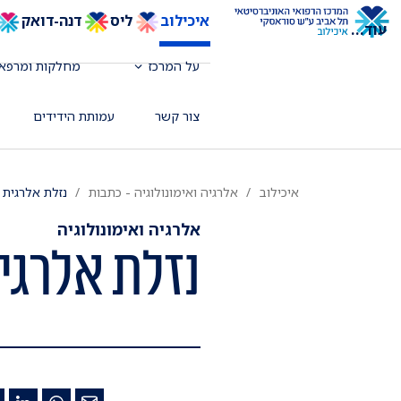
איכילוב
ליס
דנה-דואק
עוד
...
על המרכז
מחלקות ומרפאו
צור קשר
עמותת הידידים
איכילוב
אלרגיה ואימונולוגיה - כתבות
נזלת אלרגית
אלרגיה ואימונולוגיה
נזלת אלרגי