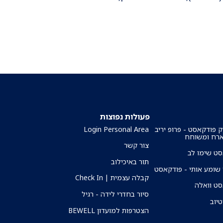
פעולות נפוצות
ק פודקאסט - פרופ יריב
Login Personal Area
ארח ומשוחח
צור קשר
ט שימו לב
תור באיכילוב
שומע אותי - פודקאסט
קבלה עצמית | Check In
ט וואלה
סיור בחדרי לידה - רגיל
טיוב
הצטרפות למועדון BEWELL