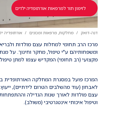
לזימון תור למרפאות אורתופדיה ילדים
דנה-דואק
מחלקות, מרפאות ומכונים
אורתופדיה יל
מרכז הרב תחומי למחלות עצם מולדות ולבריאו
ומשפחותיהם ע"י טיפול, מחקר וחינוך. על מנ
מקצועי (רב תחומי) המקדיש עצמו למתן טיפול 
המרכז פועל במסגרת המחלקה האורתופדית בבית
לאבחון (עוד מהשלבים הטרום לידתיים), ייעוץ
עצם מולדות לאורך שנות הגדילה וההתפתחות.
וטיפול איכותי אינטגרטיבי (משולב).