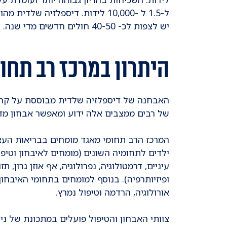
יש לצפות לכ- 40-50 חולים חדשים מדי שנה.
היתרון במרכז רב תחו
האבחנה של דיספלזיה שלדית מבוססת על קריטריו
של רבים ממצבים אלה ידוע ומאפשר אבחון מדו
המרכז הרב תחומי מאגד מומחים בבריאות העצם, גנ
ילדים לתחומיה השונים (מומחים לאיבחון וטיפול
עיניים, דרמטולוגיה, נפרולוגיה, אף אוזן גרון, ת
ופיזיותרפיה). בנוסף למומחים בתחומי האיבחון
אורולוגיה, הרדמה וטיפול נמרץ.