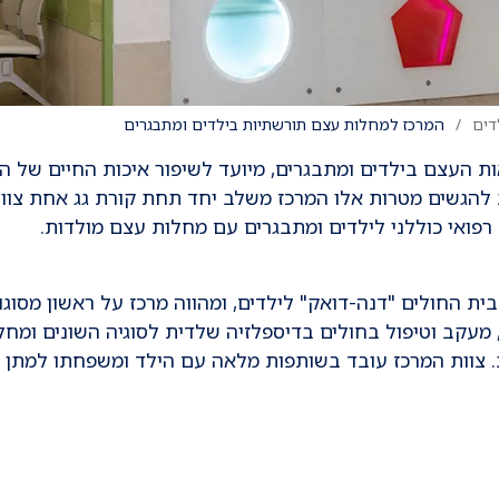
דים
המרכז למחלות עצם תורשתיות בילדים ומתבגרים
ת העצם בילדים ומתבגרים, מיועד לשיפור איכות החיים של הי
ת להגשים מטרות אלו המרכז משלב יחד תחת קורת גג אחת צוו
רפואי כוללני לילדים ומתבגרים עם מחלות עצם מולדות.
 החולים "דנה-דואק" לילדים, ומהווה מרכז על ראשון מסוגו
, מעקב וטיפול בחולים בדיספלזיה שלדית לסוגיה השונים ומחל
 צוות המרכז עובד בשותפות מלאה עם הילד ומשפחתו למתן י