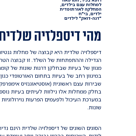
למחלות עצם בילדים,
המחלקה לאורתופדית
ילדים, בי"ח
"דנה-דואק" לילדים
מהי דיספלזיה שלדית
דיספלזיה שלדית היא קבוצה של מחלות גנטיו
מגוון של בעיות שבחלקן דרגות שונות של קומה
במיגוון רחב של בעיות בתחום האורטופדי כגון 
שבירות עצם ראשונית (אוסטיאוגנזיס אימפרפקט
בחלק ממחלות אלו נילוות לעיתים בעיות נוספות
במערכת העיכול ולפעמים הפרעות נוירולוגיות 
שונות.