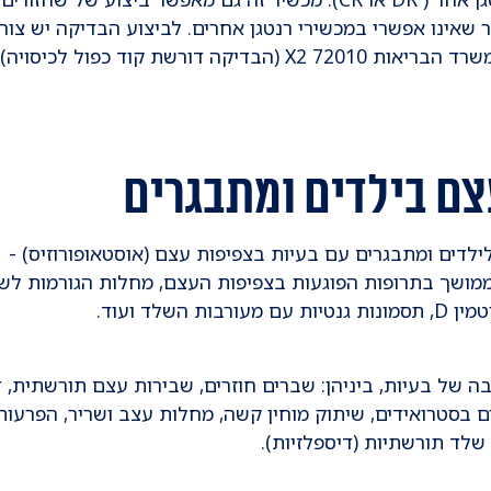
שאינו אפשרי במכשירי רנטגן אחרים. לביצוע הבדיקה יש צור
להצטייד בטופס 17 ייעודי לבדיקה זו לפי קוד משרד הבריאות 72010 X2 (הבדיקה דורשת קוד כפול לכיסויה)
ם בילדים ומתבגרים
ילדים ומתבגרים עם בעיות בצפיפות עצם (אוסטאופורוזיס) -
ש ממושך בתרופות הפוגעות בצפיפות העצם, מחלות הגורמות לש
לד ועוד.
 של בעיות, ביניהן: שברים חוזרים, שבירות עצם תורשתית, 
ים בסטרואידים, שיתוק מוחין קשה, מחלות עצב ושריר, הפרעות 