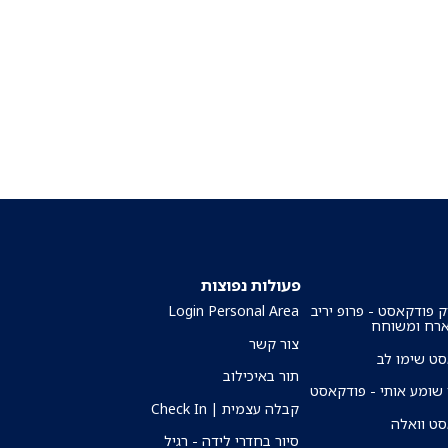
פעולות נפוצות
ק פודקאסט - פרופ יריב
Login Personal Area
ארח ומשוחח
צור קשר
ט שימו לב
תור באיכילוב
שומע אותי - פודקאסט
קבלה עצמית | Check In
ט וואלה
סיור בחדרי לידה - רגיל