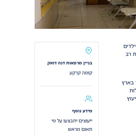
לדים
ת רב
בניין מרפאות דנה דואק
קומה קרקע
 בארץ
ות
עוץ
מידע נוסף
ייעוצים יתבצעו על פי
תאום מראש