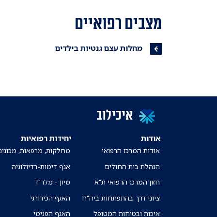
מצבים רפואיים
מחלות עצם גנטיות בילדים
איכילוב
אודות
יחידות רפואיות
אודות המרכז הרפואי
מחלקות, מרפאות, מכונים
הנהלת בית החולים
אגף דימות-רדיולוגיה
חזון המרכז הרפואי ת"א
מיון - מלר"ד
ציוני דרך בהתפתחות ביה"ח
האגף הכירורגי
איכות ובטיחות המטופל
האגף הפנימי