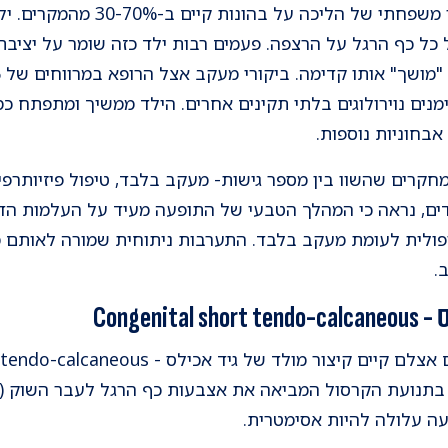
הכללית לא לגמרי ידועה. סיפור משפח
 כל כף הרגל על הרצפה. פעמים רבות ילד כזה שומר על יציבת
מנים נוירולוגים בלתי תקינים אחרים. הילד ממשיך ומתפתח כ
אבחוניות נוספות.
חקרים שהשוו בין מספר גישות- מעקב בלבד, טיפול פיזיותרפי
דים, נראה כי המהלך הטבעי של התופעה מעיד על העלמות הדר
יפולית לעומת מעקב בלבד. התערבות ניתוחית שמורה לאותם מ
ב.
Congen
 עלולה להיות אסימטרית.