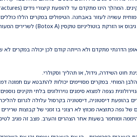
מוחית עשויה לעזור באבחנה. הטיפולים במקרים הללו כוללים
מתיחות, פיזיותראפיה, סדים או גיבוס או הז
פן הדרגתי מתקדם ולא הייתה קודם לכן יכולה במקרים לא ש
ת חוט השידרה, גידול, או תהליך וסקולרי.
הלבן המוחי. במקרים מסויימים יכולות להתבטא עם תמונה דמוי
ירולוגית נצפה למצוא סימנים נוירולוגים בלתי תקינים נוספים.
ים בהופעת דיסטוניה, דיסטוניה בקרסול עלולה לגרום להליכ
ם של גפה כתוצאה מכווץ לא רצוני בו זמני של קבוצות שרירים 
היממה ומוחמר בשעות אחר הצהרים והערב. מצב זה מגיב לטיפו
העצבים הפריפרית - הן את העצבים עצמם והן את השרירים, כ