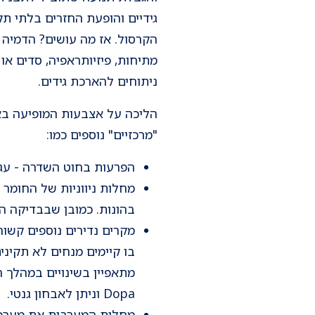
הקרסול. אז מה עושים? הדמיה 
ניתוחים להארכת גידים.
הליכה על אצבעות המופיעה באו
"מרכזיים" נוספים כמו:
הפרעות בחוט השדרה - עגינ
מחלות ניווניות של החומר 
בהונות. כמובן שבבדיקה הנו
מקרים נדירים נוספים קשור
בו קיימים מנחים לא תקיני
מתאפיין בשינויים במהלך 
Dopa וניתן לאבחון גנטי.
מחלות המערבות את מערכת 