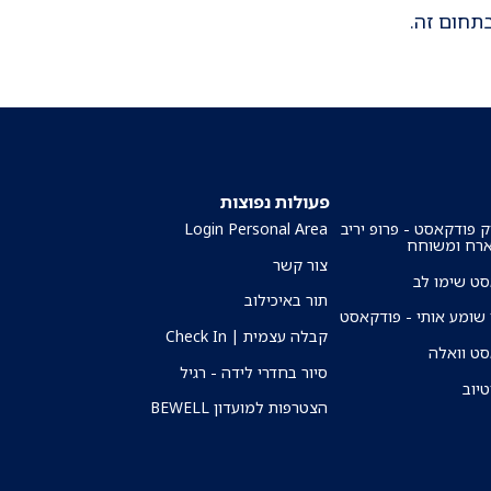
תחום זה.
פעולות נפוצות
ק פודקאסט - פרופ יריב
Login Personal Area
ארח ומשוחח
צור קשר
ט שימו לב
תור באיכילוב
שומע אותי - פודקאסט
קבלה עצמית | Check In
ט וואלה
סיור בחדרי לידה - רגיל
טיוב
הצטרפות למועדון BEWELL