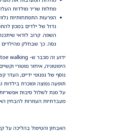
מחלות שריר מולדות העלול
הפרעות התפתחותיות נלוות
גדול של ילדים במכון להת
השפה. קרוב לודאי שיתכנו 
גסה. כך שבחלק מהילדים 
היפוטוניה, איחור מוטורי וקשיי
נוסף של נפנופי ידיים, העדר קש
תופעה נפוצה ומוכרת בילדות וב
על מנת לשלול סיבות אפשריות 
מעבדתיות העוזרות להבחין האם
האבחון והטיפול בהליכה על ק