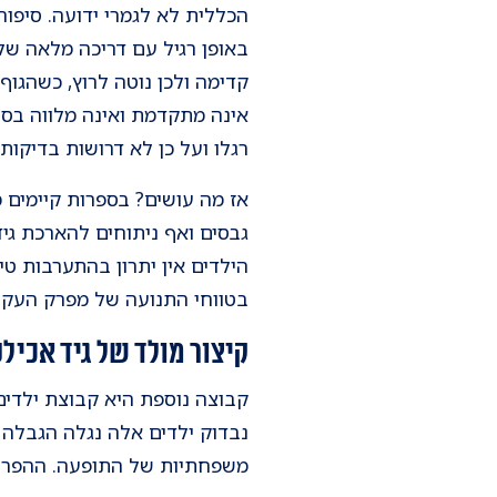
באופן רגיל עם דריכה מלאה של
אינה מתקדמת ואינה מלווה בסי
רגלו ועל כן לא דרושות בדיקות 
אז מה עושים? בספרות קיימים מ
גבסים ואף ניתוחים להארכת גי
הילדים אין יתרון בהתערבות ט
בטווחי התנועה של מפרק העק
קיצור מולד של גיד אכילס - ital short tendo-calcaneous
משפחתיות של התופעה. ההפרעה