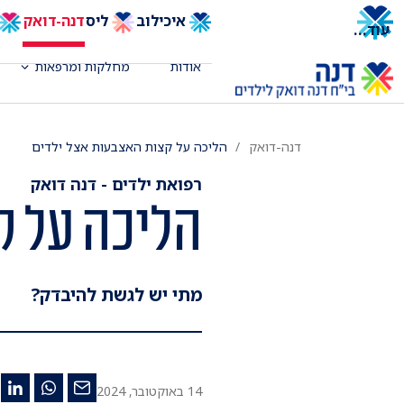
איכילוב
ליס
דנה-דואק
עוד
...
אודות
מחלקות ומרפאות
דנה-דואק
הליכה על קצות האצבעות אצל ילדים
רפואת ילדים - דנה דואק
הליכה על ק
מתי יש לגשת להיבדק?
14 באוקטובר, 2024