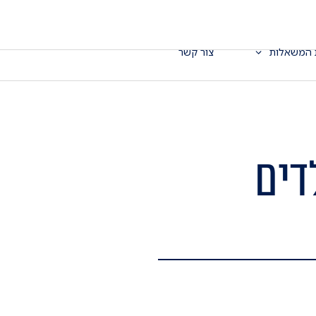
 המשאלות
צור קשר
דים