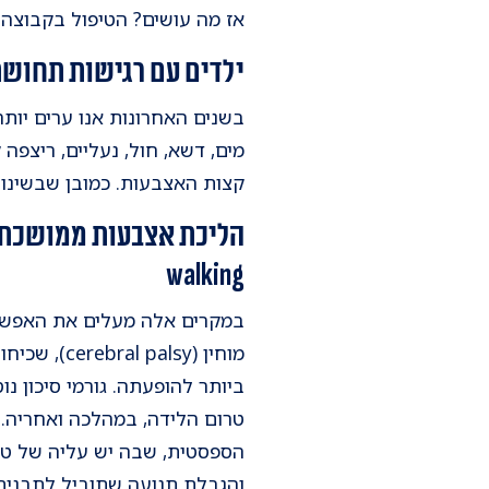
אז מה עושים? הטיפול בקבוצה זו 
ילדים עם רגישות תחוש
בשנים האחרונות אנו ערים יותר
מים, דשא, חול, נעליים, ריצפ
קצות האצבעות. כמובן שבשינוי 
walking
במקרים אלה מעלים את האפשרו
ביותר להופעתה. גורמי סיכון נו
טרום הלידה, במהלכה ואחריה. 
הספסטית, שבה יש עליה של טונ
והגבלת תנועה שתוביל לתבנית הל