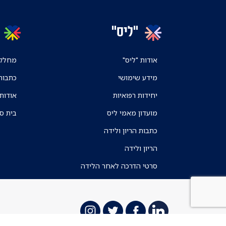
"ליס"
אודות "ליס"
מחלקו
מידע שימושי
כתבות
יחידות רפואיות
אודות
מועדון מאמי ליס
בית ס
כתבות הריון ולידה
הריון ולידה
סרטי הדרכה לאחר הלידה