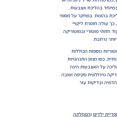
במיוחד בהליכת אצבעות.
יכת בהונות. במחקר על מספר
כך עולה חומרת ליקויי
ד חזותי מוטורי ובמוטוריקה
ותר נרחבת.
רעות מוטוריות נוספות הכוללות
תית, כמו מגוון התנהגויות
 הליכה על האצבעות הינה
קה נוירולוגית מקיפה וטובה
דמיה ובדיקות עזר
דיית ילדים
ו
המחלקה