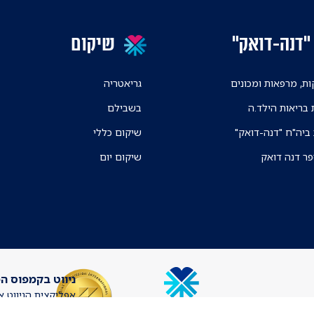
"דנה-דואק"
שיקום
ת, מרפאות ומכונים
גריאטריה
 בריאות הילד.ה
בשבילם
 ביה"ח "דנה-דואק"
שיקום כללי
פר דנה דואק
שיקום יום
ניווט בקמפוס ה
אפליקצית הניווט א