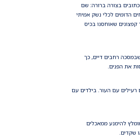
הכתובים בצורה ברורה: שם
חים הדומים לכלי נשק אמיתי
חד קפצונים שאוחסנו בכיס
שבמסכה רחבים דיים, כך
 רעילים עם העור. בילדים עם
ות לגיל הילד. במשלוח מנות המיועד לילדים עד גיל 5 שנים, מומלץ להימנע ממאכלים
ו שקדים.