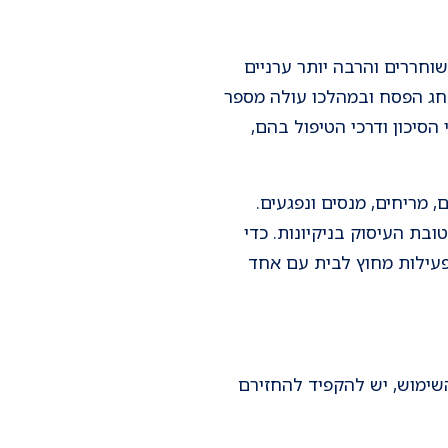
וחררים והרבה יותר ערניים
ת חג הפסח ובמהלכו עולה מספר
 הסיכון ודרכי הטיפול בהם,
, שותים מהם, מריחים, מנסים ונפגעים.
בת העיסוק בניקיונות. כדי
לפעילות מחוץ לבית עם אחד
השימוש, יש להקפיד להחזירם