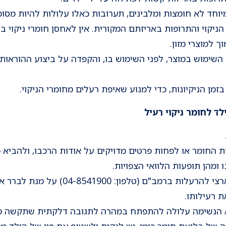
מיוחד לא חומצות ומלבינים, תערובות כאלו עלולות להיות מסו
יקוי והתרופות באריזתם המקורית. אין לאחסן חומרי ניקוי ב
ך למוצרי מזון.
שימוש במוצר, לפני השימוש בו, והקפדה על ביצוע ההוראות 
זמן הניקיונות, כדי למנוע שאיפת רעלים מחומרי הניקוי.
ד לחומר ניקוי רעיל
החומר או לפחות פרטים מדויקים על אודות הרכבו, ולהביא מ
 ומהן תופעות הלוואי הצפויות.
ניתן לפנות למרכז למידע ארצי להרעלות ב
 רעילותו.
יר/ הנשימה עלולה להתפתח במהרה לתגובה דלקתית שתקשה מ
 של בליעת חומר כימי, יש לנקות ולשטוף את פיו של הילד מ