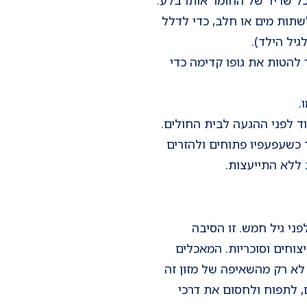
שתות מים או חלב, כדי לדלל
יל הילד).
להטות את גופו קדימה כדי
.
ד לפני ההגעה לבית החולים.
טות את ראשו של הילד כשעפעפיו פתוחים ולהזרים
 ללא התייעצות.
ני גיל חמש. זו הסיבה
צוחים וסוכריות. המאכלים
לא רק מהשאיפה של מזון זה
, לתפוח ולחסום את דרכי