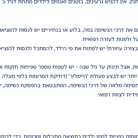
. אין להגיש גרעינים, בוטנים ואגוזים לילדים מתחת לגיל 5.
 את דרכי הנשימה בפה, בלוע או בנחיריים יש לנסות להוציאו.
 ולפנות לעזרה רפואית.
 בצורה עיוורת! יש לפתוח את פי הילד, להסתכל ולנסות להוצי
ת, אצל תינוק עד גיל שנה - יש לטפוח מספר טפיחות חזקות ו
 יותר יש לבצע פעולת 'היימליך' (דחיקת הסרעפת כלפי מעלה ל
סימה מלאה של דרכי הנשימה, המתבטאת בהפסקת נשימה, יש
דית לצוות רפואי.
סים בפניות למיון ילדים כתוצאה מחבלות ומכוויות. כדי להי