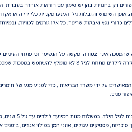
פורים רק בחנויות בהן יש סימון עם הוראות אזהרה בעברית, 
, אופן השימוש והגבלות גיל. המנעו מקניית כלי ירייה או אקד
טילים כדורי נפץ ואבקות שריפה. כל אלו גורמים לכוויות, ובמיו
 שהמסכה אינה צמודה ומקשה על הנשימה וכי פתחי העיניים 
לא מומלץ להשתמש במסכות שמכסות את הפנים.
המאושרים על ידי משרד הבריאות , כדי למנוע מגע של חומרים
פור פנים.
מומלץ להתאים את משלוח המנ
סוכריות, מסטיקים עגולים, אוזני המן במילוי אגוזים, בוטנים א