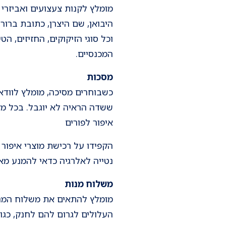
מומלץ לקנות צעצועים ואביזרי 
היבואן, שם היצרן, כתובת ברורה
וכל סוגי הזיקוקים, החזיזים, ה
המכנסיים.
מסכות
כשבוחרים מסיכה, מומלץ לוודא
ששדה הראיה לא יוגבל. בכל מקרה לילדים מתחת לגיל 8 
איפור לפורים
הקפידו על רכישת מוצרי איפור 
נטייה לאלרגיה כדאי להמנע מאי
משלוח מנות
העלולים לגרום להם לחנק, כגון: 