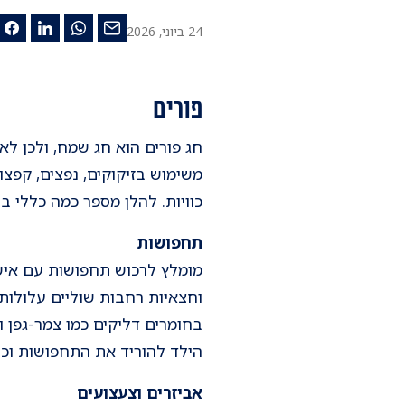
24 ביוני, 2026
פורים
חג פורים הוא חג שמח, ולכן לא
משימוש בזיקוקים, נפצים, קפצו
כוויות. להלן מספר כמה כללי ב
תחפושות
מומלץ לרכוש תחפושות עם אישו
וחצאיות רחבות שוליים עלולו
בחומרים דליקים כמו צמר-גפן ו
הילד להוריד את התחפושות וכל
אביזרים וצעצועים