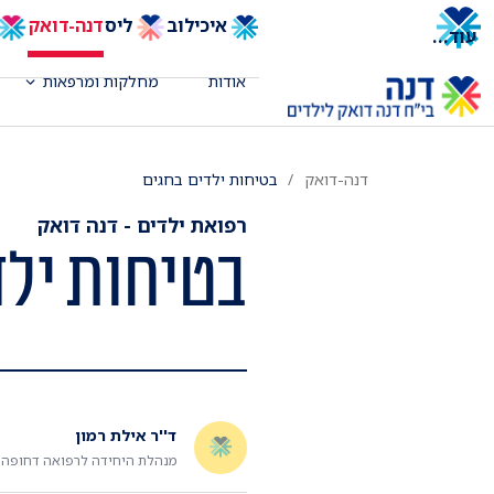
איכילוב
ליס
דנה-דואק
עוד
...
אודות
מחלקות ומרפאות
דנה-דואק
בטיחות ילדים בחגים
רפואת ילדים - דנה דואק
בטיחות ילד
ד''ר אילת רמון
מנהלת היחידה לרפואה דחופה (מ