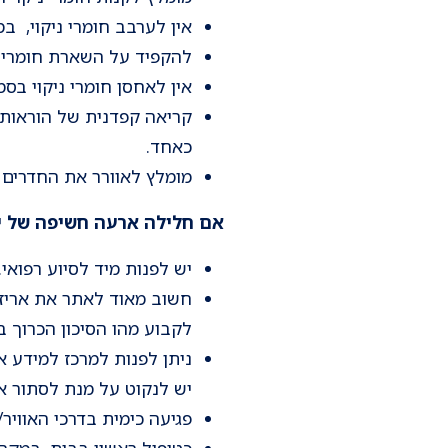
אין לערבב חומרי ניקוי, ב
להקפיד על השארת חומרי הנ
אין לאחסן חומרי ניקוי בסמו
קריאה קפדנית של הוראות ה
כאחד.
מומלץ לאוורר את החדרים ב
אם חלילה ארעה חשיפה של יל
יש לפנות מיד לסיוע רפואי.
חשוב מאוד לאתר את אריזת 
לקבוע מהו הסיכון הכרוך בו
יש לנקוט על מנת לסתור את
פגיעה כימית בדרכי האוו
כטיפול ראשון בבית, במקרה