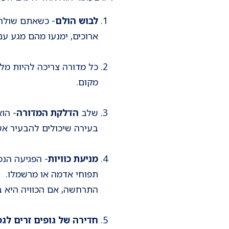
לבוש הולם
- כשאתם שולחים
ארוכים, ימנעו מהם מגע עם
כל מדורה צריכה להיות מל
מקום.
שלב
הדלקת המדורה
- הו
בעירה שיכולים להבעיר אש
מניעת כוויות
- הפגיעה הנפ
תפוחי אדמה או מרשמלו. במ
התרחשה, אם הכוויה היא ב
חדירה של גופים זרים לגפ