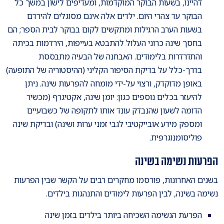
דהיינו, בשעות הבוקר המוקדמות, ומעדיפים לישון במשך כל
הבוקר עד צהרי היום. ילדים אלה אינם מסוגלים להירדם
בשעות הערב הרגילות ומתקשים לקום בבוקר לבית הספר; הם
בחסך שינה כרוני העלול להתבטא בעייפות, הירדמות בכיתה
והתדרדרות בלימודים. האבחנה של הבעיה מתבססת
בדרך-כלל על בדיקת הסיפור הקליני (ההיסטוריה של התופעה)
באופן מדוקדק, ורצוי על-ידי מומחה להפרעות שינה. ניתן
להיעזר בכלים נוספים כגון: יומן שינה, אקטיגרף (מכשיר
הדומה לשעון שהנבדק עונד אותו לתקופה של כשבועיים
ומספק מידע אובייקטיבי לגבי זמני ערות ושינה) ובדיקת שינה
פוליסומנוגרפית.
הפרעות נשימה בשינה
בשנים האחרונות, פורסמו מחקרים רבים על הקשר שבין הפרעות
נשימה בשינה, לבין הפרעות לימודים והתנהגות בילדים.
הפרעת הנשימה השכיחה ביותר בילדים בזמן שינה