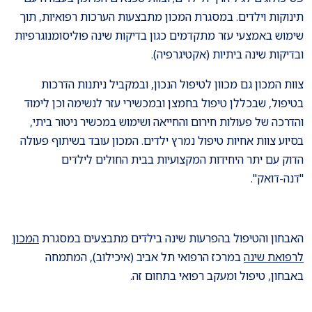
תינוקות וילדים. במסגרת המכון מתבצעות הערכות רפואיות, תוך
שימוש באמצעי עזר מתקדמים כגון בדיקות שינה פוליסומנוגרפיות
ובדיקות שינה ביתיות (אקטיגרפיה).
צוות המכון גם מכוון לטיפול הנכון, ובמקביל ניתנות הדרכות
בטיפול, שבכללן טיפול בחמצן ובמכשירי עזר לנשימה וכן לימוד
והדרכה של פעולות חירום והחייאה ושימוש במכשיר ניטור ביתי,
בסיוע צוות אחיות טיפול נמרץ ילדים. המכון עובד בשיתוף פעולה
הדוק עם יתר היחידות המקצועיות בבית החולים לילדים
"דנה-דואק".
האבחון והטיפול בהפרעות שינה בילדים מתבצעים במסגרת
המכון
לרפואת שינה
במרכז הרפואי תל אביב (איכילוב), המתמחה
באבחון, טיפול ומעקב רפואי בתחום זה.