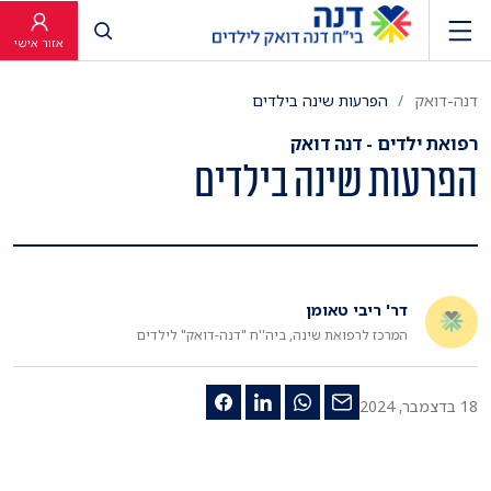
פתח חיפוש
אזור אישי
דנה-דואק
הפרעות שינה בילדים
רפואת ילדים - דנה דואק
הפרעות שינה בילדים
דר' ריבי טאומן
המרכז לרפואת שינה, ביה''ח "דנה-דואק" לילדים
18 בדצמבר, 2024