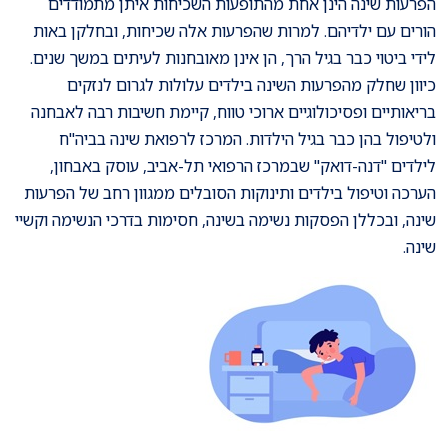
הפרעות שינה הינן אחת מהתופעות השכיחות איתן מתמודדים
הורים עם ילדיהם. למרות שהפרעות אלה שכיחות, ובחלקן באות
לידי ביטוי כבר בגיל הרך, הן אינן מאובחנות לעיתים במשך שנים.
כיוון שחלק מהפרעות השינה בילדים עלולות לגרום לנזקים
בריאותיים ופסיכולוגיים ארוכי טווח, קיימת חשיבות רבה לאבחנה
ולטיפול בהן כבר בגיל הילדות. המרכז לרפואת שינה בביה"ח
לילדים "דנה-דואק" שבמרכז הרפואי תל-אביב, עוסק באבחון,
הערכה וטיפול בילדים ותינוקות הסובלים ממגוון רחב של הפרעות
שינה, ובכללן הפסקות נשימה בשינה, חסימות בדרכי הנשימה וקשיי
שינה.