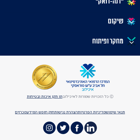
"דנה-דואק"
שיקום
מחקר ופיתוח
Ⓒ כל הזכויות שמורות לאיכילוב
תו תקן איכות ובטיחות
תנאי שימוש
מדיניות הפרטיות
הצהרת נגישות
חוק חופש המידע
מכרזים