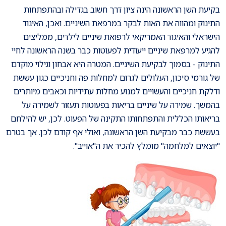
בקיעת השן הראשונה הינה ציון דרך חשוב בגדילה ובהתפתחות
התינוק ומהווה את האות לבקר במרפאת השיניים. ואכן, האיגוד
הישראלי והאיגוד האמריקאי לרפואת שיניים לילדים, ממליצים
להגיע למרפאת שיניים ייעודית לפעוטות כבר בשנה הראשונה לחיי
התינוק - בסמוך לבקיעת השיניים. המטרה היא אבחון וגילוי מוקדם
של גורמי סיכון, העלולים לגרום למחלות פה וחניכיים כגון עששת
ודלקת חניכיים והעשויים למנוע מחלות עתידיות וכאבים מיותרים
בהמשך. שמירה על שיניים בריאות בפעוטות תעזור לשמירה על
בריאותו הכללית והתפתחותו התקינה של הפעוט. לכן, יש להילחם
בעששת כבר מבקיעת השן הראשונה, ואולי אף קודם לכן. אך בטרם
"יוצאים למלחמה" מומלץ להכיר את ה"אוייב".