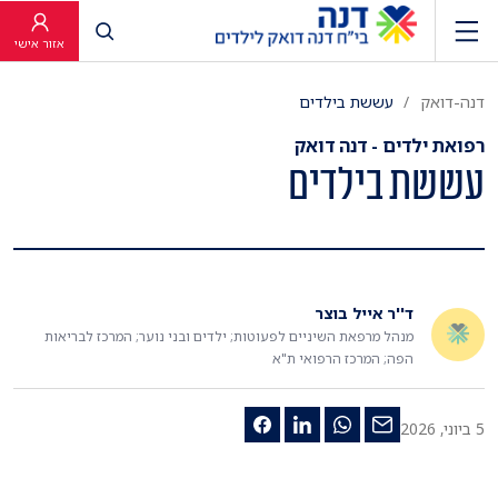
פתח חיפוש
אזור אישי
דנה-דואק
עששת בילדים
רפואת ילדים - דנה דואק
עששת בילדים
ד''ר אייל בוצר
מנהל מרפאת השיניים לפעוטות; ילדים ובני נוער; המרכז לבריאות
הפה; המרכז הרפואי ת"א
5 ביוני, 2026