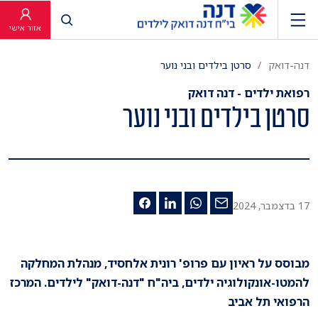
פתח חיפוש
אזור אישי
דנה-דואק
סרטן בילדים ובני נוער
רפואת ילדים - דנה דואק
סרטן בילדים ובני נוער
17 בדצמבר, 2024
מבוסס על ראיון עם פרופ' רונית אלחסיד, מנהלת המחלקה
להמטו-אונקולוגיה ילדים, ביה"ח "דנה-דואק" לילדים. המרכז
הרפואי תל אביב