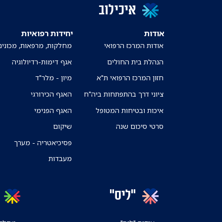
איכילוב
אודות
יחידות רפואיות
אודות המרכז הרפואי
מחלקות, מרפאות, מכונים
הנהלת בית החולים
אגף דימות-רדיולוגיה
חזון המרכז הרפואי ת"א
מיון - מלר"ד
ציוני דרך בהתפתחות ביה"ח
האגף הכירורגי
איכות ובטיחות המטופל
האגף הפנימי
סרטי סיכום שנה
שיקום
פסיכיאטריה - מערך
מעבדות
"ליס"