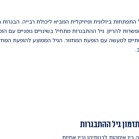
התפתחות ביולוגית ופיזיקלית המביא ליכולת רבייה. הבגרות
פשרות להריון. גיל ההתבגרות מתחיל בשינויים גופניים עם הופ
.
זמון גיל ההתבגרות
 בין אימהות לבנותיהן ובין אחיות.