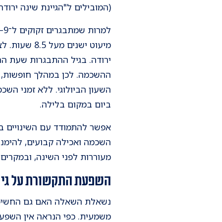
(המובילים ל"הגיינת שינה ירודה
מיעוט ישנים
ירודה. בגיל ההתבגרות שעת הה
ההשכמה. לכן במהלך חופשות, כ
השעון הביולוגי. ללא זמני הש
ביום במקום בלילה.
אפשר להתמודד עם השינויים בד
השכמה ואכילה קבועים, להימנע
מעוררות לפני השינה, ובמקרים 
השפעת התקשורת על גיל
נשאלת השאלה האם גם החשיפה 
משמעית. כפי הנראה אין השפעה