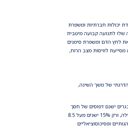
דדת יכולות חברתיות ומשפרת
 שלו לתנועה קבועה מיטבית
 את לחץ הדם ומשפרת סימנים
מסייעת לוויסות מצב הרוח,
 הדרגתי של משך השינה,
ות שינה בלילה, ברוב המתבגרים ישנם דפוסים של חסך
שינה מצטבר. מספר מחקרים הראו, שקרוב ל- 27% מהמתבגרים ישנים פחות מ-6.5 שעות בלילה, ורק 15% ישנים מעל 8.5
גותיים ופסיכוסוציאליים