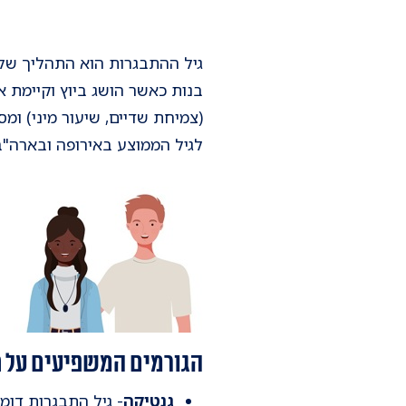
גיל ההתבגרות הוא התהליך של 
בנות כאשר הושג ביוץ וקיימת א
לגיל הממוצע באירופה ובארה"ב
הגורמים המשפיעים על ת
גנטיקה
- גיל התבגרות דומה