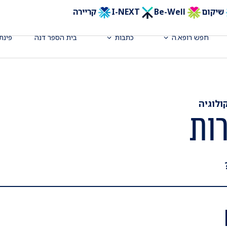
שיקום
Be-Well
I-NEXT
קריירה
חפש רופא.ה
כתבות
בית הספר דנה
פינת
ולוגיה
ות