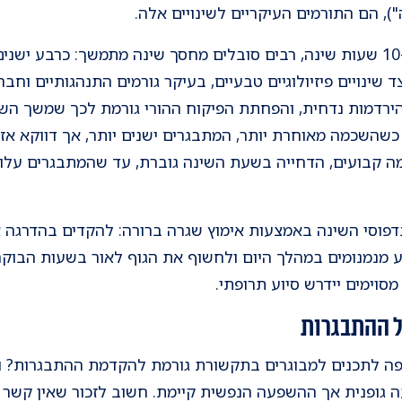
"), הם התורמים העיקריים לשינויים אלה.
 מעל 8.5 שעות. לצד שינויים פיזיולוגיים טבעיים, בעיקר גורמים התנהגותיים
ירדמות נדחית, והפחתת הפיקוח ההורי גורמת לכך שמשך השי
שהשכמה מאוחרת יותר, המתבגרים ישנים יותר, אך דווקא אז 
כמה קבועים, הדחייה בשעת השינה גוברת, עד שהמתבגרים עלול
פוסי השינה באמצעות אימוץ שגרה ברורה: להקדים בהדרגה א
 מנמנומים במהלך היום ולחשוף את הגוף לאור בשעות הבוקר
מסוימים יידרש סיוע תרופתי.
 ההתבגרות
לתכנים למבוגרים בתקשורת גורמת להקדמת ההתבגרות? ובכ
 גופנית אך ההשפעה הנפשית קיימת. חשוב לזכור שאין קשר ב