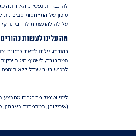
להתבגרות נפשית. האחרונה מגי
סיכון של התייחסות סביבתית למ
עלולה להתפתות להן ביתר קל
מה עלינו לעשות כהורים?
כהורים, עלינו לדאוג לתזונה נ
המתבגרת, לשטוף היטב ירקות ופ
לרכוש בשר שגדל ללא תוספת הור
ליווי וטיפול מתבגרים מתבצע 
(איכילוב), המתמחות באבחון, ט