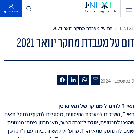
פתח חיפוש
אזור אישי
I-NEXT
זום על מעבדת מחקר ינואר 2021
זום על מעבדת מחקר ינואר 2021
9 בספטמבר, 2024
תאי T לחיסול ממוקד של תאי סרטן
תאי T, השייכים למערכת החיסונית, מסוגלים לתקוף ולחסל תאים
שהפכו לסרטניים, אולם למרבה הצער, תאי סרטן פיתחו מנגנונים
שונים להתחמק מתאי ה- T. פרופ' זליג אשחר, ביחד עם ד"ר גדעון