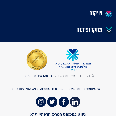
שיקום
מחקר ופיתוח
Ⓒ כל הזכויות שמורות לאיכילוב
תו תקן איכות ובטיחות
תנאי שימוש
מדיניות הפרטיות
הצהרת נגישות
חוק חופש המידע
מכרזים
ניווט בקמפוס המרכז הרפואי ת"א