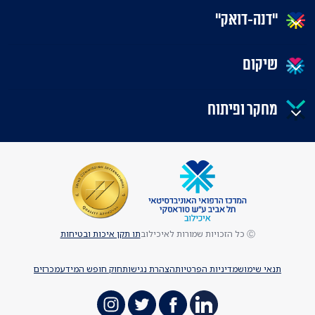
"דנה-דואק"
שיקום
מחקר ופיתוח
Ⓒ כל הזכויות שמורות לאיכילוב
תו תקן איכות ובטיחות
תנאי שימוש
מדיניות הפרטיות
הצהרת נגישות
חוק חופש המידע
מכרזים