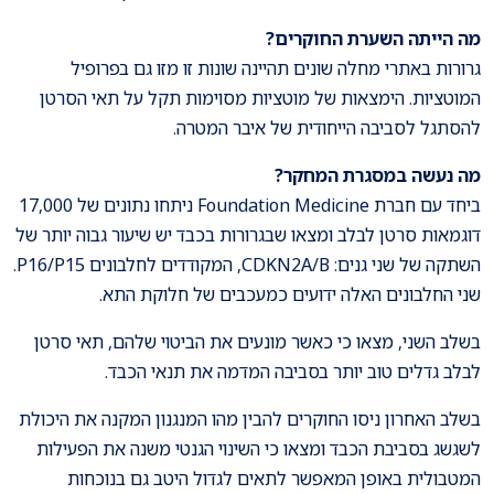
מה הייתה השערת החוקרים?
גרורות באתרי מחלה שונים תהיינה שונות זו מזו גם בפרופיל
המוטציות. הימצאות של מוטציות מסוימות תקל על תאי הסרטן
להסתגל לסביבה הייחודית של איבר המטרה.
מה נעשה במסגרת המחקר?
ביחד עם חברת Foundation Medicine ניתחו נתונים של 17,000
דוגמאות סרטן לבלב ומצאו שבגרורות בכבד יש שיעור גבוה יותר של
השתקה של שני גנים: CDKN2A/B, המקודדים לחלבונים P16/P15.
שני החלבונים האלה ידועים כמעכבים של חלוקת התא.
בשלב השני, מצאו כי כאשר מונעים את הביטוי שלהם, תאי סרטן
לבלב גדלים טוב יותר בסביבה המדמה את תנאי הכבד.
בשלב האחרון ניסו החוקרים להבין מהו המנגנון המקנה את היכולת
לשגשג בסביבת הכבד ומצאו כי השינוי הגנטי משנה את הפעילות
המטבולית באופן המאפשר לתאים לגדול היטב גם בנוכחות