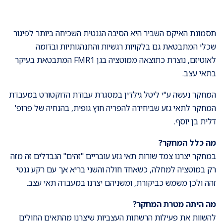
תסמונת האיקס השביר היא הסיבה הגנטית השכיחה ביותר לפיגור
שכלי המתבטאת גם בלקויות רגשיות והתנהגותיות ובדומה
לאוטיזם, נוצרת כתוצאה ממוטציה בגן FMR1 המתבטאת בעיקר
בתאי עצב.
המחקר נעשה ע"י ליטל גילדין במסגרת עבודת הדוקטורט במעבדת
המחקר לתאי גזע שביחידה להפריה חוץ גופית, בהנחיה של פרופ'
דלית בן יוסף.
מה כלל המחקר?
במחקר יצרנו צמד שורות תאי גזע עובריים "זהים" הנבדלים זה מזה
רק במוטציה למחלה, כשאחד חולה והשני בריא אך עם רקע גנטי
זהה ולכן משמש כביקורת, ומשניהם יצרנו במעבדה תאי עצב.
מה היתה מטרת המחקר?
להשוות את פעילות הרשתות העצביות שיצרנו מהתאים החולים