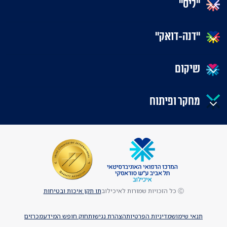
"ליס"
"דנה-דואק"
שיקום
מחקר ופיתוח
Ⓒ כל הזכויות שמורות לאיכילוב
תו תקן איכות ובטיחות
תנאי שימוש
מדיניות הפרטיות
הצהרת נגישות
חוק חופש המידע
מכרזים