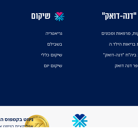
"דנה-דואק"
שיקום
ת, מרפאות ומכונים
גריאטריה
 בריאות הילד.ה
בשבילם
 ביה"ח "דנה-דואק"
שיקום כללי
פר דנה דואק
שיקום יום
ניווט בקמפוס ה
אפליקצית הניווט א