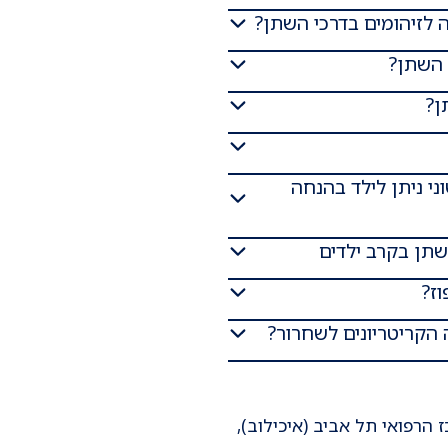
 לזיהומים בדרכי השתן?
 השתן?
ן?
ני ניתן לילד בהנחה
השתן בקרב ילדים
ז?
 הקריטריונים לשחרור?
הרפואי תל אביב (איכילוב),