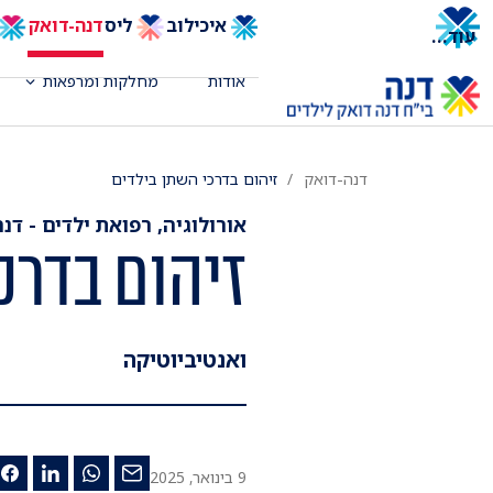
איכילוב
ליס
דנה-דואק
עוד
...
אודות
מחלקות ומרפאות
דנה-דואק
זיהום בדרכי השתן בילדים
אורולוגיה, רפואת ילדים - דנה
זיהום בדרכ
ואנטיביוטיקה
9 בינואר, 2025