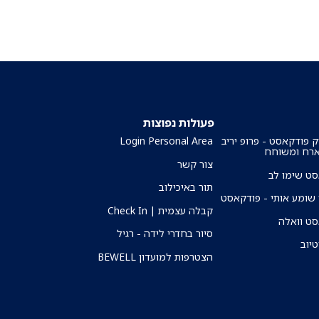
פעולות נפוצות
ק פודקאסט - פרופ יריב
Login Personal Area
ארח ומשוחח
צור קשר
ט שימו לב
תור באיכילוב
שומע אותי - פודקאסט
קבלה עצמית | Check In
ט וואלה
סיור בחדרי לידה - רגיל
טיוב
הצטרפות למועדון BEWELL