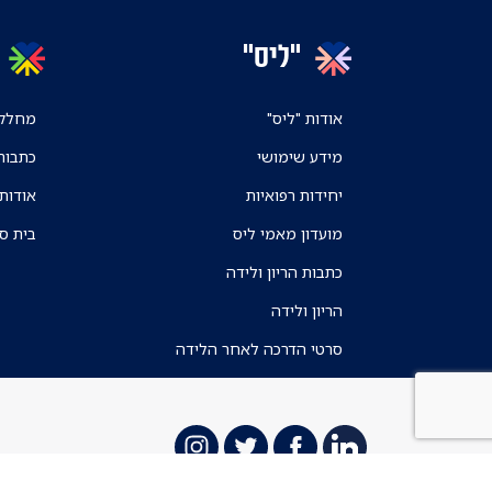
"ליס"
אודות "ליס"
מחלקו
מידע שימושי
כתבות
יחידות רפואיות
אודות
מועדון מאמי ליס
בית ס
כתבות הריון ולידה
הריון ולידה
סרטי הדרכה לאחר הלידה