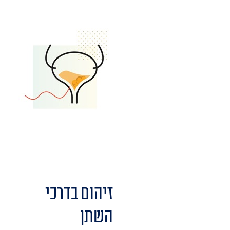
זיהום בדרכי
השתן