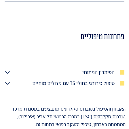
פתרונות טיפוליים
הפיתרון הניתוחי
טיפול כירורגי בחולי TS עם גידולים מוחיים
האבחון והטיפול בטוברוס סקלרוזיס מתבצעים במסגרת
מרכז
טוברוס סקלרוזיס (TSC)
במרכז הרפואי תל אביב (איכילוב),
המתמחה באבחון, טיפול ומעקב רפואי בתחום זה.