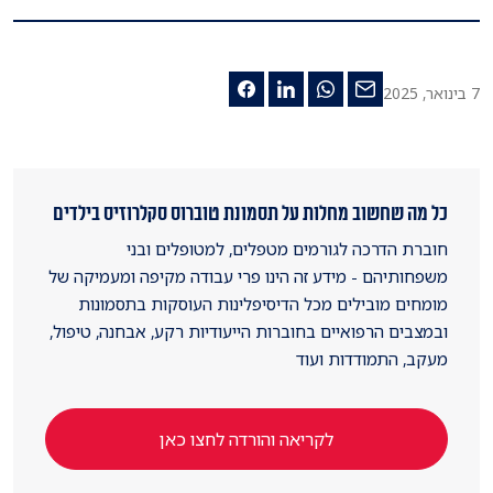
7 בינואר, 2025
כל מה שחשוב מחלות על תסמונת טוברוס סקלרוזיס בילדים
חוברת הדרכה לגורמים מטפלים, למטופלים ובני
משפחותיהם - מידע זה הינו פרי עבודה מקיפה ומעמיקה של
מומחים מובילים מכל הדיסיפלינות העוסקות בתסמונות
ובמצבים הרפואיים בחוברות הייעודיות רקע, אבחנה, טיפול,
מעקב, התמודדות ועוד
לקריאה והורדה לחצו כאן