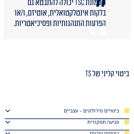
תסמונת TSC יכולה להתבטא גם
בלקות אינטלקטואלית, אוטיזם, ו/או
הפרעות התנהגותיות ופסיכיאטריות.
ביטוי קליני של TS
ביטויים נוירולוגים – עצביים
פגיעה תפקודית
ביטויים עוריים