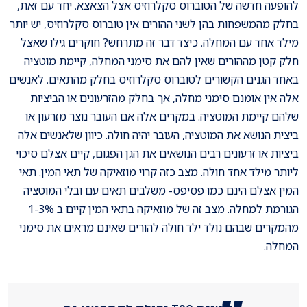
להופעה חדשה של הטוברוס סקלרוזיס אצל הצאצא. יחד עם זאת,
בחלק מהמשפחות בהן לשני ההורים אין טוברוס סקלרוזיס, יש יותר
מילד אחד עם המחלה. כיצד דבר זה מתרחש? חוקרים גילו שאצל
חלק קטן מההורים שאין להם את סימני המחלה, קיימת מוטציה
באחד הגנים הקשורים לטוברוס סקלרוזיס בחלק מהתאים. לאנשים
אלה אין אומנם סימני מחלה, אך בחלק מהזרעונים או הביציות
שלהם קיימת המוטציה. במקרים אלה אם העובר נוצר מזרעון או
ביצית הנושא את המוטציה, העובר יהיה חולה. כיוון שלאנשים אלה
ביציות או זרעונים רבים הנושאים את הגן הפגום, קיים אצלם סיכוי
ליותר מילד אחד חולה. מצב כזה קרוי מוזאיקה של תאי המין. תאי
המין אצלם הינם כמו פסיפס- משלבים תאים עם ובלי המוטציה
הגורמת למחלה. מצב זה של מוזאיקה בתאי המין קיים ב 1-3%
מהמקרים שבהם נולד ילד חולה להורים שאינם מראים את סימני
המחלה.