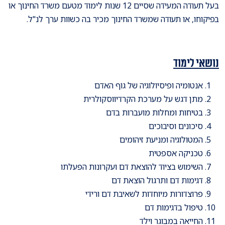
בעל תעודה המעידה שסיים 12 שנות לימוד מטעם משרד החינוך או
בפיקוחו, או תעודה שמשרד החינוך מכיר בה כשוות ערך לנ"ל.
נושאי לימוד
אנטומיה ופיסיולוגיה של גוף האדם
מתן דגש על מערכת הקרדיווסקולרית
בטיחות ומחלות מועברות בדם
סיכונים וסיבוכים
המטולוגיה ומניעת זיהומים
טכניקה אספטית
השימוש בציוד להוצאת דם ועקרונות הפעלתו
דגימות דם ותרגול הוצאת דם
פרוצדורות מיוחדות לשאיבת דם ורידי
טיפול בדגימות דם
החייאה במבוגר וילד