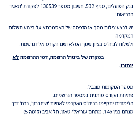
בנק הפועלים, סניף 532, חשבון מספר 130539 לפקודת 'תאגיד
הבריאות'.
יש לבצע צילום מסך או הדפסה של האסמכתא על ביצוע תשלום
המקדמה
ולשלוח לביה"ס בציון שמך המלא ושם הקורס אליו נרשמת.
במקרה של ביטול הרשמה, דמי ההרשמה
לא
יוחזרו
.
מספר המקומות מוגבל.
פתיחת הקורס מותנית במספר הנרשמים.
הלימודים יתקיימו בביה"ס האקדמי לאחיות 'שיינברון', ברח' דרך
מנחם בגין 146, מתחם עזריאלי-טאון, תל אביב (קומה 5)