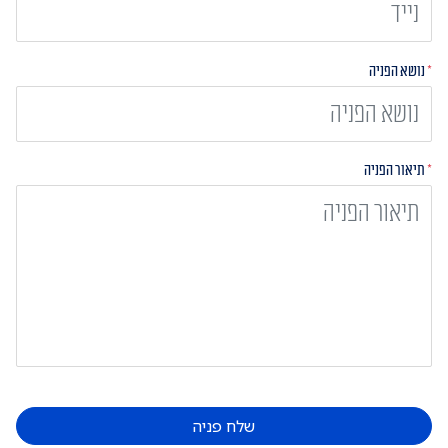
*
נושא הפניה
*
תיאור הפניה
שלח פניה