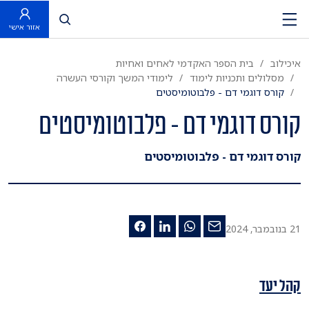
פתח חיפוש
אזור אישי
איכילוב
בית הספר האקדמי לאחים ואחיות
מסלולים ותכניות לימוד
לימודי המשך וקורסי העשרה
קורס דוגמי דם - פלבוטומיסטים
קורס דוגמי דם - פלבוטומיסטים
קורס דוגמי דם - פלבוטומיסטים
21 בנובמבר, 2024
קהל יעד