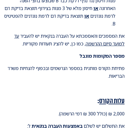
מנות חיסון נגד נגיף דלקת כבד B שבוצעו בחצי השנה
האחרונה
או
חיסון מלא של 3 מנות בצירוף תוצאת בדיקת דם
לרמת נוגדנים
או
תוצאת בדיקת דם לרמת נוגדנים להפטיטיס
B.
את המסמכים והאסמכתא על העברה בנקאית יש להעביר
עד
למועד סיום ההרשמה
, כמו כן, יש להציג תעודות מקוריות.
מספר המקומות מוגבל
פתיחת הקורס מותנית במספר הנרשמים ובכפוף להנחיות משרד
הבריאות.
עלות הקורס
:
2,000 ₪ (כולל 300 ₪ דמי הרשמה).
את התשלום יש לשלם
באמצעות העברה בנקאית
ל: