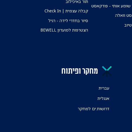
תור באיכילוב
שומע אותי - פודקאסט
קבלה עצמית | Check In
ט וואלה
סיור בחדרי לידה - רגיל
טיוב
הצטרפות למועדון BEWELL
מחקר ופיתוח
עברית
אנגלית
דרושות.ים למחקר