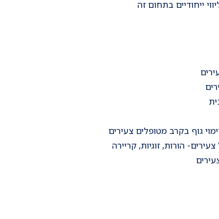
וי ייחודיים בתחום זה
ירים
רים
ית
מוי גוף בקרב מטופלים צעירים
עירים- הורות, זוגיות, קריירה
עירים