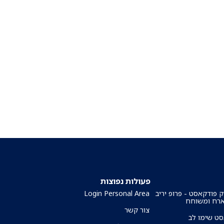
פעולות נפוצות
ק פודקאסט - פרופ יריב
Login Personal Area
ארח ומשוחח
צור קשר
ט שימו לב