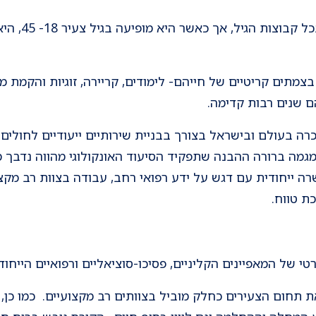
מחלת הסרטן פוג
בצמתים קריטיים של חייהם- לימודים, קריירה, זוגיות והקמת
ם שנים רבות קדימה.
and , כחלק מהמגמה ברורה ההבנה שתפקיד הסיעוד האונקולוגי מהווה נד
 ייחודית עם דגש על ידע רפואי רחב, עבודה בצוות רב מקצוע
ת טווח.
טי של המאפיינים הקליניים, פסיכו-סוציאליים ורפואיים הייחוד
תחום הצעירים כחלק מוביל בצוותים רב מקצועיים. כמו כן, ח