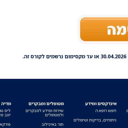
30.04.2026
או עד מקסימום נרשמים לקורס זה.
אינדקסים ומידע
מטופלים ומבקרים
מדיה
חפש רופא.ה
שירות ומידע למבקרים
ליס טו
ולמטופלים
יוגב מ
ניתוחים, בדיקות וטיפולים
תור באיכילוב
פודקאס