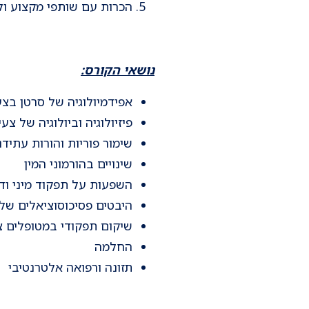
הכרות עם שותפי מקצוע וליו
נושאי הקורס:
אפידמיולוגיה של סרטן בצע
פיזיולוגיה וביולוגיה של צעי
שימור פוריות והורות עתידנ
שינויים בהורמוני המין
השפעות על תפקוד מיני ודי
היבטים פסיכוסוציאלים של צ
שיקום תפקודי במטופלים צ
החלמה
תזונה ורפואה אלטרנטיבי