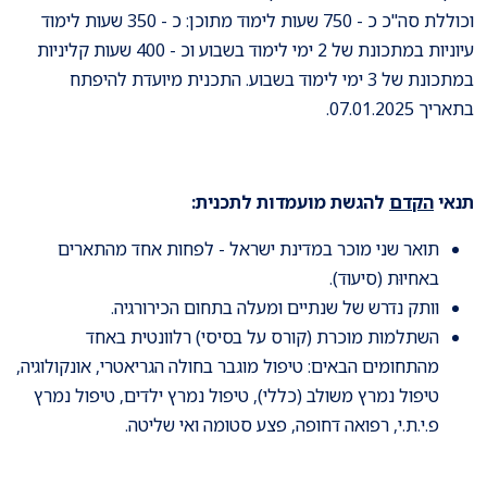
וכוללת סה"כ כ - 750 שעות לימוד מתוכן: כ - 350 שעות לימוד
עיוניות במתכונת של 2 ימי לימוד בשבוע וכ - 400 שעות קליניות
במתכונת של 3 ימי לימוד בשבוע. התכנית מיועדת להיפתח
בתאריך 07.01.2025.
תנאי
הקדם
להגשת מועמדות לתכנית:
תואר שני מוכר במדינת ישראל - לפחות אחד מהתארים
באחיוּת (סיעוד).
וותק נדרש של שנתיים ומעלה בתחום הכירורגיה.
השתלמות מוכרת (קורס על בסיסי) רלוונטית באחד
מהתחומים הבאים: טיפול מוגבר בחולה הגריאטרי, אונקולוגיה,
טיפול נמרץ משולב (כללי), טיפול נמרץ ילדים, טיפול נמרץ
פ.י.ת.י, רפואה דחופה, פצע סטומה ואי שליטה.