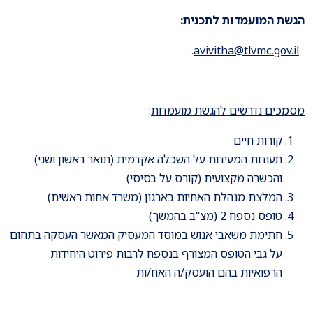
הגשת המועמדות לתכנית:
.
avivitha@tlvmc.gov.il
מסמכים נדרשים להגשת מועמדות
:
קורות חיים
תעודות המעידות על השכלה אקדמית (תואר ראשון ושני)
והכשרה מקצועית (קורס על בסיסי)
המלצת מנהלת האחיוּת בארגון (משרד אחות ראשית)
טופס נספח 2 (מצ"ב בהמשך)
חתימת משאבי אנוש במוסד המעסיק המאשר העסקה בתחום
על גבי הטופס המצורף בנספח לרבות פירוט היחידות
הרפואיות בהם הועסק/ה האח/ות