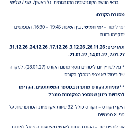
בראי הגישה הקוגניטיבית התנהגותית גל ראשון/ שני / שלישי
מסגרת הקורס:
ימי לימוד
–
ימי חמישי,
בין השעות 19:45 – 16:30. המפגשים
יתקיימו
בזום
תאריכים: 26.11.26, 3.12.26, 17.12.26, 24.12.26, 31.12.26,
7.01.27, 14,01.27, 21.01.27.
* נא לשריין יום לימודים נוסף מתום הקורס (28.01.27), למקרה
של ביטול לא צפוי במהלך הקורס
**
פתיחת הקורס מותנית במספר המשתתפים, הקדימו
להירשם כיוון שמספר המקומות מוגבל
היקף הקורס
– הקורס כולל 32 שעות אקדמיות, המתפרשות על
פני 8 מפגשים.
אוכלוסיית יעד
– הקורס פתוח לאנשי מקצועות הטיפול, (אח.ות,