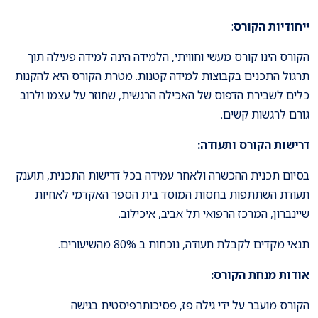
ייחודיות הקורס
:
הקורס הינו קורס מעשי וחוויתי, הלמידה הינה למידה פעילה תוך
תרגול התכנים בקבוצות למידה קטנות. מטרת הקורס היא להקנות
כלים לשבירת הדפוס של האכילה הרגשית, שחוזר על עצמו ולרוב
גורם לרגשות קשים.
דרישות הקורס ותעודה:
בסיום תכנית ההכשרה ולאחר עמידה בכל דרישות התכנית, תוענק
תעודת השתתפות בחסות המוסד בית הספר האקדמי לאחיות
שיינברון, המרכז הרפואי תל אביב, איכילוב.
תנאי מקדים לקבלת תעודה, נוכחות ב 80% מהשיעורים.
אודות מנחת הקורס:
הקורס מועבר על ידי גילה פז, פסיכותרפיסטית בגישה