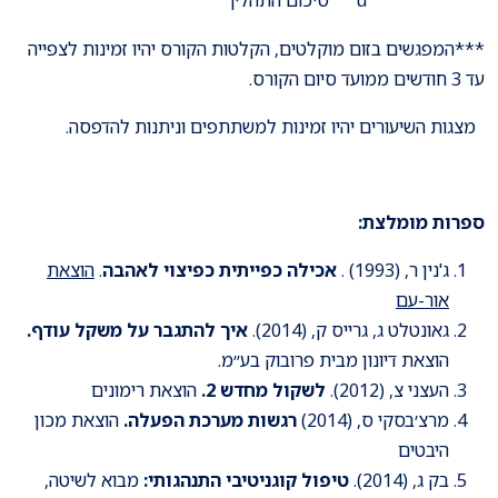
***המפגשים בזום מוקלטים, הקלטות הקורס יהיו זמינות לצפייה
עד 3 חודשים ממועד סיום הקורס.
מצגות השיעורים יהיו זמינות למשתתפים וניתנות להדפסה.
ספרות מומלצת:
ג'נין ר, (1993) .
אכילה כפייתית כפיצוי לאהבה
.
הוצאת
אור-עם
גאונטלט ג, גרייס ק, (2014).
איך להתגבר על משקל עודף.
הוצאת דיונון מבית פרובוק בע״מ.
העצני צ, (2012).
לשקול מחדש 2.
הוצאת רימונים
מרצ׳בסקי ס, (2014)
רגשות מערכת הפעלה.
הוצאת מכון
היבטים
בק ג, (2014).
טיפול קוגניטיבי התנהגותי:
מבוא לשיטה,