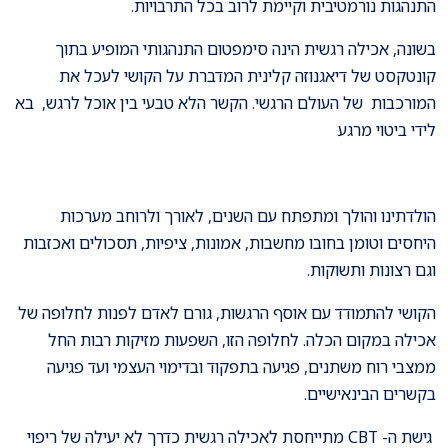
התנהגות נורמטיבית וקיימת לרוב בכל התרבויות.
בשונה, אכילה רגשית הינה סימפטום התנהגותי המופיע בתוך
קונטקסט של דיאגנוזה קלינית המדברת על הקושי לעכל את
המורכבות של העולם הרגשי. הקשר הלא טבעי בין אוכל לרגש, בא
לידי ביטוי מרגע
הולדתינו והולך ומתפתח עם השנים, לאורך ולרוחב מערכות
היחסים וטומן בחובו מחשבות, אמונות, ציפיות, תסכולים ואכזבות
וגם רצונות ותשוקות.
הקושי להתמודד עם אוסף הרגשות, גורם לאדם לפנות לחלופה של
אכילה במקום הכלה. לחלופה הזו, השפעות מזיקות רבות החל
ממצבי רוח משתנים, פגיעה בתפקוד ובדימוי העצמי ועד פגיעה
בקשרים הבינאישיים.
גישת ה- CBT מתייחסת לאכילה רגשית כדרך לא יעילה של ריפוי