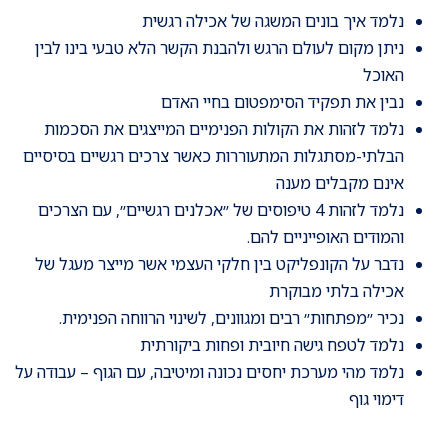
נלמד איך בונים המשגה של אכילה רגשית
ניתן מקום לעולם הרגש ולהבנת הקשר הלא טבעי בינו לבין
האוכל
נבין את תפקיד הסימפטום בחיי האדם
נלמד לזהות את הקולות הפנימיים המייצגים את הסכמות
הבלתי-מסתגלות המתעוררות כאשר צרכים רגשיים בסיסיים
אינם מקבלים מענה
נלמד לזהות 4 טיפוסים של ״אכלנים רגשיים״, עם הצרכים
והמודים האופייניים להם.
נדבר על הקונפליקט בין חלקי העצמי אשר מייצר מעגל של
אכילה בלתי מבוקרת
נכיר ״מפתחות״ רבים ומגוונים, לשינוי הרווחה הפנימית.
נלמד לטפח גישה חיובית ופחות ביקורתית
נלמד מהי מערכת יחסים נכונה ומיטיבה, עם הגוף – עבודה על
דימוי גוף