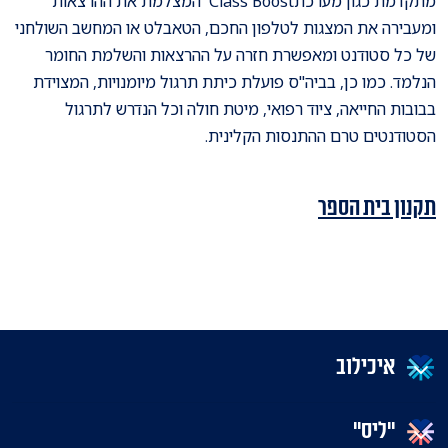
מתקדמת כגון
מערכתClass
Boost
המצלמת את ההרצאות
ומעבירה את המצגות לטלפון החכם, הטאבלט או המחשב השולחני
של כל סטודנט ומאפשרת חזרה על ההרצאות והשלמת החומר
הנלמד. כמו כן, בביה"ס פועלת כיתת תרגול מיומנויות, המצוידת
בבובות החייאה, ציוד רפואי, מיטת חולה וכל הנדרש לתרגול
הסטודנטים טרם ההתנסות הקלינית
.
תקנון בית הספר
איכילוב
"ליס"