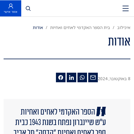
פתח חיפוש
אזור אישי
איכילוב
בית הספר האקדמי לאחים ואחיות
אודות
אודות
8 באוקטובר, 2024
בית הספר האקדמי לאחים ואחיות
ע"ש שיינברון נפתח בשנת 1943 כבית
ספר לאחים ואחיות ”הדסה” תל אביב,