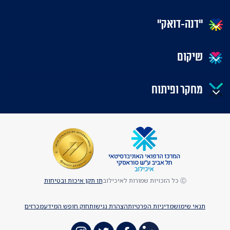
"דנה-דואק"
שיקום
מחקר ופיתוח
Ⓒ כל הזכויות שמורות לאיכילוב
תו תקן איכות ובטיחות
תנאי שימוש
מדיניות הפרטיות
הצהרת נגישות
חוק חופש המידע
מכרזים