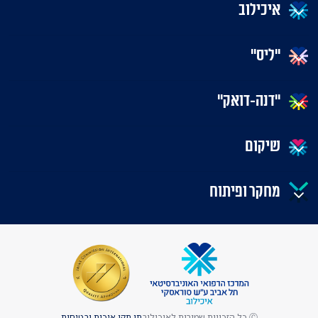
איכילוב
"ליס"
"דנה-דואק"
שיקום
מחקר ופיתוח
Ⓒ כל הזכויות שמורות לאיכילוב
תו תקן איכות ובטיחות