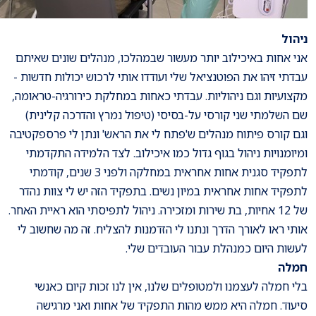
ניהול
אני אחות באיכילוב יותר מעשור שבמהלכו, מנהלים שונים שאיתם
עבדתי זיהו את הפוטנציאל שלי ועודדו אותי לרכוש יכולות חדשות -
מקצועיות וגם ניהוליות. עבדתי כאחות במחלקת כירורגיה-טראומה,
שם השלמתי שני קורסי על-בסיסי (טיפול נמרץ והדרכה קלינית)
וגם קורס פיתוח מנהלים ש'פתח לי את הראש' ונתן לי פרספקטיבה
ומיומנויות ניהול בגוף גדול כמו איכילוב. לצד הלמידה התקדמתי
לתפקיד סגנית אחות אחראית במחלקה ולפני 3 שנים, קודמתי
לתפקיד אחות אחראית במיון נשים. בתפקיד הזה יש לי צוות נהדר
של 12 אחיות, בת שירות ומזכירה. ניהול לתפיסתי הוא ראיית האחר.
אותי ראו לאורך הדרך ונתנו לי הזדמנות להצליח. זה מה שחשוב לי
לעשות היום כמנהלת עבור העובדים שלי.
חמלה
בלי חמלה לעצמנו ולמטופלים שלנו, אין לנו זכות קיום כאנשי
סיעוד. חמלה היא ממש מהות התפקיד של אחות ואני מרגישה