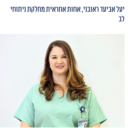
יעל אביעד ראובני, אחות אחראית מחלקת ניתוחי
לב