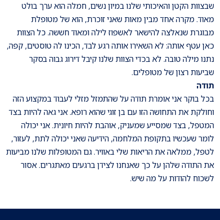
שבצוות הקטן והאיכותי שלנו במיון נשים, חמלה הוא ערך בולט
מאוד. מקרה אחד מבין מאות שאני זוכרת, הוא של מטופלת
מבוגרת שנאלצה להישאר לאשפוז לילה ומאוד חששה. כל הצוות
כאן עטף אותה: לא השאירו אותה רגע לבד, הכינו לה טוסטים, קפה,
נתנו מילה טובה. לא בכדי הצוות שלנו קיבל דירוג גבוה בסקר
שביעות רצון של מטופלים.
תודה
בכל בוקר אני אומרת תודה על שהתמזל מזלי לעבוד במקצוע הזה
וחולקת את התחושה הזו עם בן זוגי שהוא רופא. אני גאה להיות בצד
המטפל, בצד שמסייע שמעניק, אוהבת להיות חיונית. אני יכולה
לומר שעכשיו בתקופת המלחמה, הידיעה שאני יכולה לתת, לעזור,
לטפל, ממלאה את הריאות שלי באוויר. גם המטופלות שלנו מביעות
את התודה שלהן על כך שאנחנו לצידן ברגעים מאתגרים. אסור
לשכוח להודות על מה שיש.