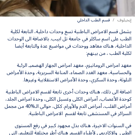
إيخيلوف
قسم الطب الداخلي
يشمل قسم الامراض الباطنية تسع وحدات داخلية، التابعة لكلية
الطب على اسم ساكلر في جامعة تل ابيب. بالاضافة الى الوحدات
الداخلية، هناك معاهد ووحدات في مواضيع عدة والتابعة أيضا
لكلية الطب ، من بينهم:
معهد امراض الروماتيزم، معهد امراض الجهاز الهضميـ الرئبة
والحساسية، معهد الغدد الصماء، المناعة السريرية، وحدة الأمراض
التلوثة، وحدة السكري، وحدة الأمراض الاستقلابية وغيرها.
اضافة الى ذلك، هناك وحدات أخرى تابعة لقسم الامراض الباطنية
كوحدة الأعصاب، أمراض الكلى وغسيل الكلى، وحدة امراض الجلد،
أمراض القلب، أمراض الدم والأورام. ككل، حوالي الـ%40 من مجمل
السرائر في المستشفى تابعة لقسم الامراض الباطنية.
في السنوات الاخيرة، هناك بذل مجهود كبير في رفع المستوى
الطبي والاكاديمي لأطباء القسم. هناك أطر مختلفة للتعليم، التي