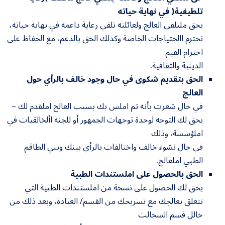
تلطيفية( في نهاية حياته
يحق ملتلقي العالج ولعائلته تلقي رعاية داعمة في نهاية حياته،
تحترم االحتياجات الخاصة وكذلك الحق بالدعم، مع الحفاظ على
احترام القيم
الدينية والثقافية.
الحق بتقديم شكوى في حال وجود خالف بالرأي حول
العالج
في حال شعرت بأنه تم املس بك بسبب العالج املقدم لك –
يحق لك التوجه لوحدة توجهات الجمهور أو للجنة األخالقيات في
املؤسسة، وذلك
في حال نشوء خالف واختالفات بالرأي بينك وبني الطاقم
الطبي املعالج.
الحق بالحصول على املستندات الطبية
يحق لك الحصول على نسخة من املستندات الطبية التي
تتعلق بعالجك مع تسريحك من القسم/ العيادة، وبعد ذلك من
خالل قسم السجالت