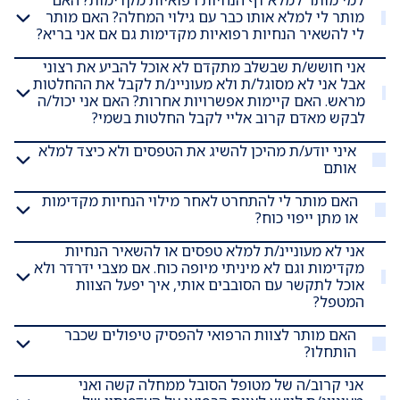
למי מותר למלא דף הנחיות רפואיות מקדימות? האם
מותר לי למלא אותו כבר עם גילוי המחלה? האם מותר
לי להשאיר הנחיות רפואיות מקדימות גם אם אני בריא?
אני חושש/ת שבשלב מתקדם לא אוכל להביע את רצוני
אבל אני לא מסוגל/ת ולא מעוניינ/ת לקבל את ההחלטות
מראש. האם קיימות אפשרויות אחרות? האם אני יכול/ה
לבקש מאדם קרוב אליי לקבל החלטות בשמי?
איני יודע/ת מהיכן להשיג את הטפסים ולא כיצד למלא
אותם
האם מותר לי להתחרט לאחר מילוי הנחיות מקדימות
או מתן ייפוי כוח?
אני לא מעוניינ/ת למלא טפסים או להשאיר הנחיות
מקדימות וגם לא מיניתי מיופה כוח. אם מצבי ידרדר ולא
אוכל לתקשר עם הסובבים אותי, איך יפעל הצוות
המטפל?
האם מותר לצוות הרפואי להפסיק טיפולים שכבר
הותחלו?
אני קרוב/ה של מטופל הסובל ממחלה קשה ואני