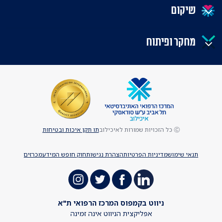
שיקום
מחקר ופיתוח
Ⓒ כל הזכויות שמורות לאיכילוב
תו תקן איכות ובטיחות
תנאי שימוש
מדיניות הפרטיות
הצהרת נגישות
חוק חופש המידע
מכרזים
ניווט בקמפוס המרכז הרפואי ת"א
אפליקצית הניווט אינה זמינה