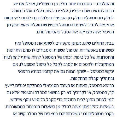
וההחלטות – מסובכות יותר. חלק מן הטיפולים, אפילו אם יש
הוכחה מדעית שהם יעילים, עלולים להיות בעלי תועלת נמוכה
לחלק מהמטופלים. חלק מן הטיפולים עלולים גם לגרום לאי נוחות
או אפילו לסבל. לעיתים המטופל מרגיש שהתועלת שהוא יפיק מן
הטיפול אינה מצדיקה את הסבל שהטיפול גורם.
בבית החולים שלנו, אנחנו מקפידים לשתף את המטופל ואת
משפחתו באפשרויות הטיפול השונות ומסבירים לו מהם היתרונות
והחסרונות של כל טיפול. זכותו של המטופל להיות שותף להחלטות
המתקבלות ולהסכים או לסרב לקבל כל טיפול המוצע לו. אם
יבקש המטופל – ישתף הצוות גם את קרוביו במידע הרפואי
ובתהליך קבלת ההחלטות.
הרופא המטפל, האחות או העובד הסוציאלי במחלקה יכולים לייעץ
לך, המטופל, או לקרוביך לא רק בנושאי המחלה והטיפול אלא גם
למי לפנות מחוץ לבית החולים כדי לקבל כל סיוע נוסף שיידרש.
בשאלות להלן ניתן מענה לחלק מן השאלות הנפוצות המתעוררות
בקרב מטופלים ובני משפחותיהם במצבים של מחלה קשה או