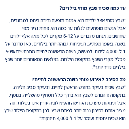
עד כמה שכיח שבץ מוחי בילדים?
"שבץ מוחי אצל ילדים הוא אמנם תופעה נדירה ביחס למבוגרים,
אבל אנשים מופתעים לגלות עד כמה הוא פחות נדיר מפי
שחושבים. אנחנו מדברים על 6-12 מקרים לכל מאה אלף ילדים
בשנה. באופן מפתיע, השכיחות גבוהה יותר בילודים, כאן מדובר על
1 ל-4,000 לידות. למעשה, בשנה הראשונה לחיים מתרחשים 50%
מכלל מקרי השבץ בתקופת הילדות. בגילאים המאוחרים יותר שבץ
בילדים נדיר יותר".
מה הסיבה לאירוע מוחי בשנה הראשונה לחיים?
"שבץ שכיח בעיקר בחודש הראשון לחיים, ובעיקר סביב הלידה.
בתקופה זו הגורם לשבץ הוא בדרך כלל תסחיף מהשלייה. בנוסף,
אצל תינוקות מערכת הקרישה והפיזיולוגיה עדיין אינן בשלות, וזה
מציב אותם בסיכון גבוה יותר לפתח שבץ. לכן בתקופת היילוד שבץ
הוא שכיח יחסית ועומד על 1 ל-4,000 תינוקות".