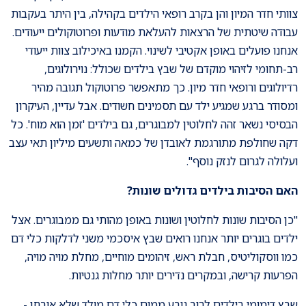
צוותי חדר המיון והן בקרב רופאי הילדים בקהילה, בין היתר בעקבות
עבודה שיטתית של הרצאות להעלאת מודעות ופרוטוקולים ייעודים.
אנחנו פועלים באופן אקטיבי לשינוי. הקמנו באיכילוב צוות ייעודי
רב-תחומי לזיהוי מוקדם של שבץ בילדים שכולל: נוירולוגים,
רדיולוגים ורופאי חדר מיון. כך מתאפשר פרוטוקול תגובה מהיר
ומסודר ברגע שמגיע ילד עם תסמינים חשודים. אבל עדיין, העיקרון
הבסיסי נשאר זהה לחלוטין למבוגרים, גם בילדים 'זמן הוא מוח'. כל
דקה שחולפת מתורגמת לאובדן של כמאה ותשעים מיליון תאי עצב
ועלולה לגרום לנזק נוסף".
האם הסיבות בילדים גדולים שונות?
"כן הסיבות שונות לחלוטין ושונות באופן מהותי גם ממבוגרים. אצל
ילדים בוגרים יותר אנחנו רואים שבץ איסכמי משני לדלקות כלי דם
כמו ווסקוליטיס, חבלת ראש, זיהומים מוחיים, מחלת מויה מויה,
הפרעות קרישה, ובמקרים נדירים יותר מחלות גנטיות.
שבץ דימומי בילדים לרוב נובע ממום כלי דם מולד שלא אובחן -