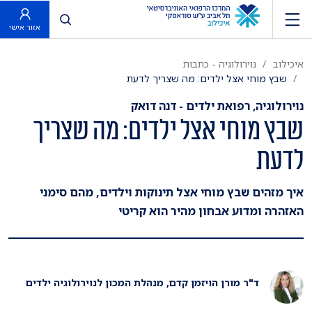
פתח חיפוש
אזור אישי
איכילוב
נוירולוגיה - כתבות
שבץ מוחי אצל ילדים: מה שצריך לדעת
נוירולוגיה, רפואת ילדים - דנה דואק
שבץ מוחי אצל ילדים: מה שצריך
לדעת
איך מזהים שבץ מוחי אצל תינוקות וילדים, מהם סימני
האזהרה ומדוע אבחון מהיר הוא קריטי
ד"ר מורן הויזמן קדם, מנהלת המכון לנוירולוגיה ילדים