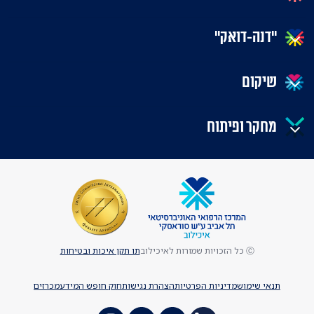
"דנה-דואק"
שיקום
מחקר ופיתוח
Ⓒ כל הזכויות שמורות לאיכילוב
תו תקן איכות ובטיחות
תנאי שימוש
מדיניות הפרטיות
הצהרת נגישות
חוק חופש המידע
מכרזים