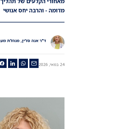
מאחורי הקלעים של תהליך ה
מדומה - והרבה יחס אנושי
ד"ר אנה סז'ין, מנהלת מע
24 במאי, 2026