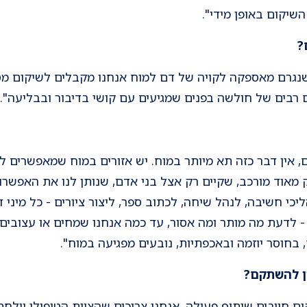
שיקום באופן מידי".
?
 שנגרם מאספקה לקויה של דם למוח אנחנו מקבלים לשיקום מט
ם רבים של חולשה בפנים שמגיעים עם קושי בדיבור ובבליעה".
, אין דבר כזה תא מיותר במוח. יש אזורים במוח שמאפשרים ל
ק מאוד מורכב, שקיים רק אצל בני אדם, שנותן לנו את האפשרו
יכי חשיבה, לנהל שיחה, לכתוב ספר, ליצור ציורים - כל מיני 
 לדעת מה מותר ומה אסור, עד כמה אנחנו שמחים או עצובים -
 בחוסר יוזמה ובאכפתיות, נובעים מפגיעה במוח".
ן להשתקם?
ום חייבים שיתוף פעולה. אנחנו צריכים שהצוות הטיפולי יילח