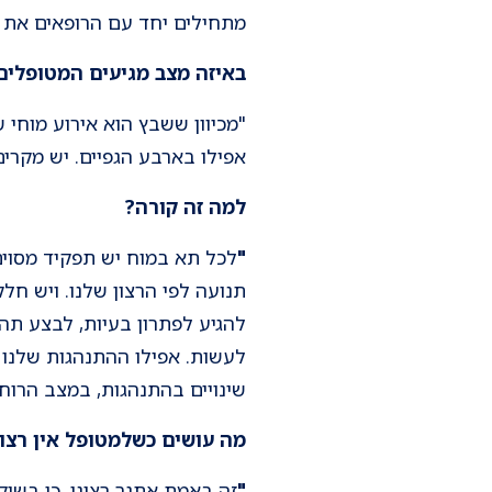
מתחילים יחד עם הרופאים את ה
באיזה מצב מגיעים המטופלים
"מכיוון ששבץ הוא אירוע מוחי
אפילו בארבע הגפיים. יש מקרי
למה זה קורה?
"
לכל תא במוח יש תפקיד מסוים
תנועה לפי הרצון שלנו. ויש חל
להגיע לפתרון בעיות, לבצע תהל
לעשות. אפילו ההתנהגות שלנו -
שינויים בהתנהגות, במצב הרוח,
מה עושים כשלמטופל אין רצו
"
זה באמת אתגר רציני, כי בשיק