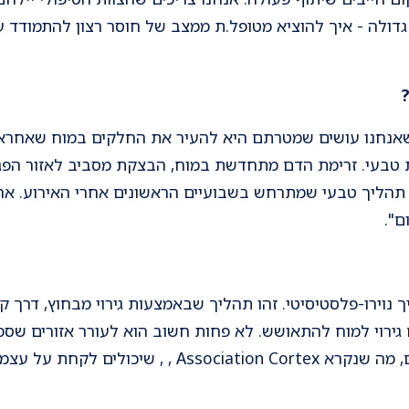
גדולה - איך להוציא מטופל.ת ממצב של חוסר רצון להתמודד 
ים שאנחנו עושים שמטרתם היא להעיר את החלקים במוח שאחראי
טבעי. זרימת הדם מתחדשת במוח, הבצקת מסביב לאזור הפגי
זה תהליך טבעי שמתרחש בשבועיים הראשונים אחרי האירוע. אח
ם".
נוירו-פלסטיסיטי. זהו תהליך שבאמצעות גירוי מבחוץ, דרך ק
גירוי למוח להתאושש. לא פחות חשוב הוא לעורר אזורים שסמו
יודעים היום שיש אזורים סמוכים, מה שנקרא tion Cortex