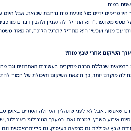
שטת במוח.
ר היו מרימים ידיים מול פגיעת מוח נרחבת שכזאת, אבל היום 
ממש משתפר. "הוא התחיל להתעניין ולהבין דברים מורכבים כ
ו עם מנוף ועכשיו הוא מתחיל לתרגל הליכה, זה מאוד משמח 
ערך השיקום אחרי שבץ מוח?
 הרפואית שכוללת הרבה מחקרים בעשורים האחרונים וגם מהניס
ילה מוקדם יותר, כך תוצאת השיקום והיכולת של המוח להת
קדם שאפשר, אבל לא לפני שתהליך המחלה הסתיים באופן טבע
7 שעות לאחר סיום אירוע השבץ. למרות זאת, במערך הנוירולוגי באיכיל
ידת שבץ שכוללת גם מרפאה בעיסוק, גם פיזיותרפיסטית וגם 