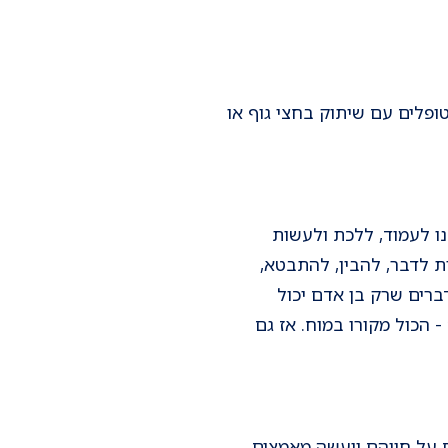
ופלים עם שיתוק בחצי גוף או
נו לעמוד, ללכת ולעשות
ת לדבר, להבין, להתבטא,
דברים שרק בן אדם יכול
 הכול מקורו במוח. אז גם
ם על חייהם ויעשה מאמצים