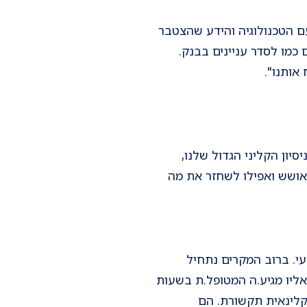
עם הטכנולוגיה והידע שהצטבר
מו לסדר עניינים בבנק.
אותנו".
יון הקליני הגדול שלנו,
אושש ואפילו לשחזר את מה
י. ברוב המקרים נתחיל
וב, שאליו מגיע.ה המטופל.ת בשעות
קלינאית תקשורת. הם