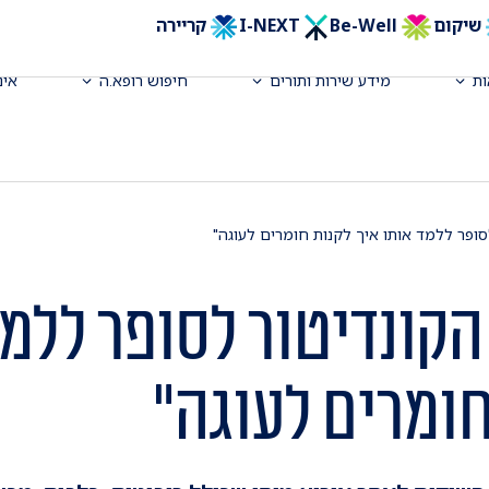
שיקום
Be-Well
I-NEXT
קריירה
ת
מידע שירות ותורים
חיפוש רופא.ה
אינ
סופר ללמד אותו איך לקנות חומרים לעוגה"
הקונדיטור לסופר ללמ
חומרים לעוגה"