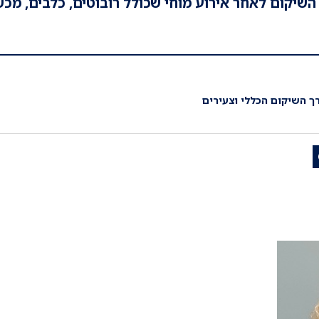
שיקום לאחר אירוע מוחי שכולל רובוטים, כלבים, מכ
רך השיקום הכללי וצעירים