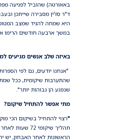
באאורטה) שהוביל לפגיעה מפו
ד"ר סז'ין מסבירה שייתכן ובעב
היא שמחה להגיד שמצב המטופל 
במשך ארבעה חודשים הרימו אות
באיזה שלב אנשים מגיעים למ
"אנחנו יודעים, גם לפי הספרות
שהתערבות שיקומית, ככל שמתח
שנפגע הן גבוהות יותר".
מתי אפשר להתחיל שיקום?
"
רצוי להתחיל בשיקום הכי מו
תהליך שיקומי 2
הראשונות לאחר האבחון, יש יח