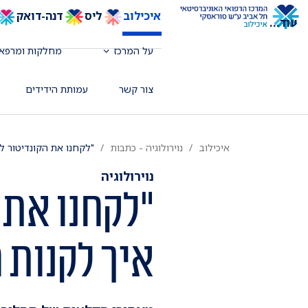
איכילוב
ליס
דנה-דואק
עוד
...
על המרכז
מחלקות ומרפאו
צור קשר
עמותת הידידים
איכילוב
נוירולוגיה - כתבות
"לקחנו את הקונדיטור ל
נוירולוגיה
"לקחנו את 
איך לקנות 