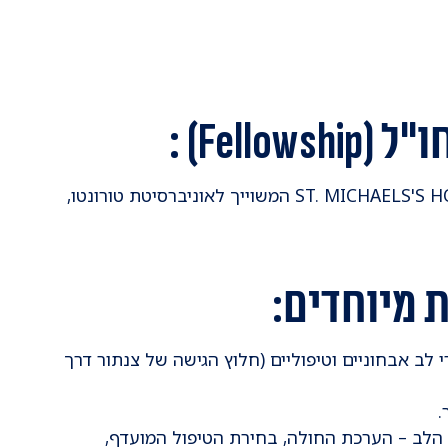
Fell) :
התמחות בקרדיולוגיה התערבותית ב ST. MICHAELS'S HOSPITAL המשוייך לאוניברסיטת טורונטו,
 מיוחדים:
 לב אבחוניים וטיפוליים (חלוץ הגישה של צנתור דרך
.
הלב – הערכת החולה, בחירת הטיפול המועדף,