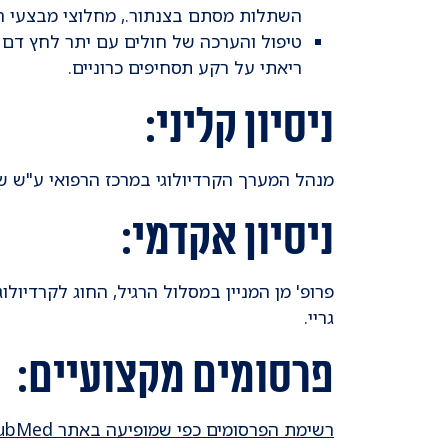
השתלות מסתם בצנתור., מחלוצי מבצעי 
טיפול והערכה של חולים עם יתר לחץ דם ר
ריאתי על רקע תסחיפים כרוניים.
ניסיון קליני:
מנהל המערך הקרדיולוגי במרכז הרפואי ע"ש שיבא 2026
ניסיון אקדמי:
פרופ' מן המניין במסלול הרגיל, החוג לקרדיול
גריי.
פרסומים מקצועיים:
רשימת הפרסומים כפי שמופיעה באתר PubMed