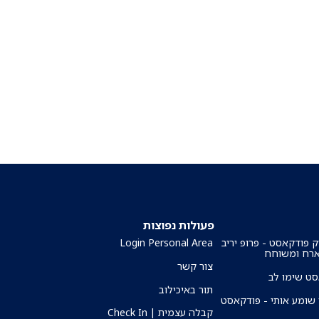
פעולות נפוצות
ק פודקאסט - פרופ יריב
Login Personal Area
ארח ומשוחח
צור קשר
ט שימו לב
תור באיכילוב
שומע אותי - פודקאסט
קבלה עצמית | Check In