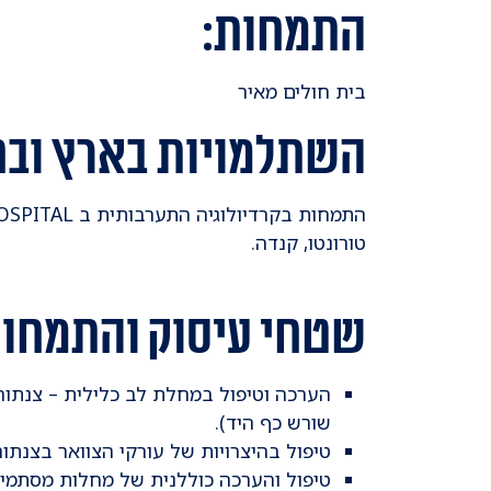
התמחות:
בית חולים מאיר
השתלמויות בארץ ובחו"ל (owship
טורונטו, קנדה.
שטחי עיסוק והתמחות
הערכה וטיפול במחלת לב כלילית – צנתורי
שורש כף היד).
טיפול בהיצרויות של עורקי הצוואר בצנתור
טיפול והערכה כוללנית של מחלות מסתמי 