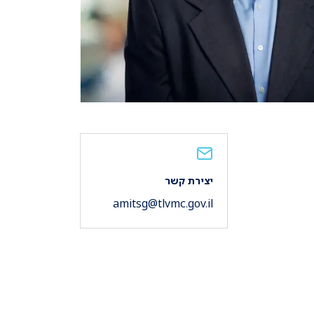
יצירת קשר
amitsg@tlvmc.gov.il