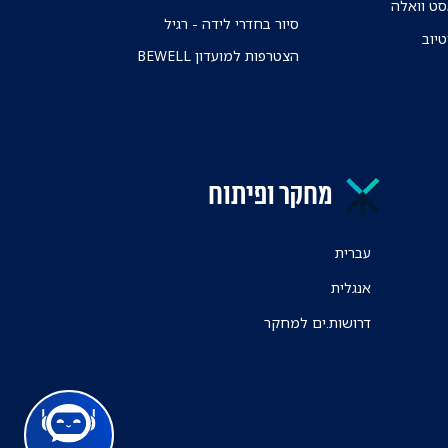
ט וואלה
סיור בחדרי לידה - רגיל
טיוב
הצטרפות למועדון BEWELL
מחקר ופיתוח
עברית
אנגלית
דרושות.ים למחקר