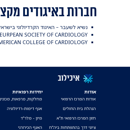
חברות באיגודים מקצו
נשיא לשעבר – האיגוד הקרדיולוגי בישראל
EURPEAN SOCIETY OF CARDIOLOGY
MERICAN COLLEGE OF CARDIOLOGY
איכילוב
אודות
יחידות רפואיות
אודות המרכז הרפואי
מחלקות, מרפאות, מכונים
הנהלת בית החולים
אגף דימות-רדיולוגיה
חזון המרכז הרפואי ת"א
מיון - מלר"ד
ציוני דרך בהתפתחות ביה"ח
האגף הכירורגי