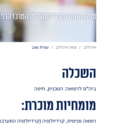
מנהל האגף הקרדיווסקולרי, המרכז הרפוא
איכילוב
צוות איכילוב
עמית שגב
השכלה
ביה"ס לרפואה: הטכניון, חיפה
מומחיות מוכרת:
רפואה פנימית, קרדיולוגיה (קרדיולוגיה התערבו